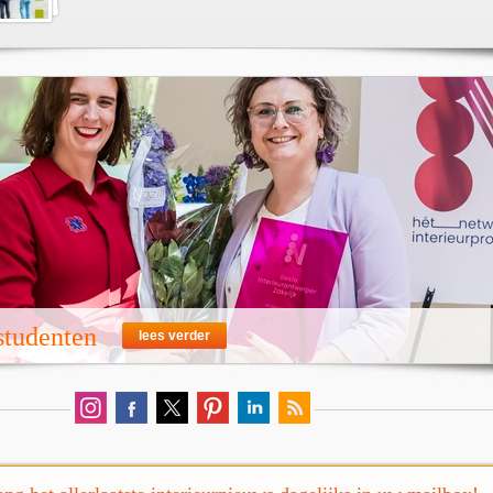
 studenten
lees verder