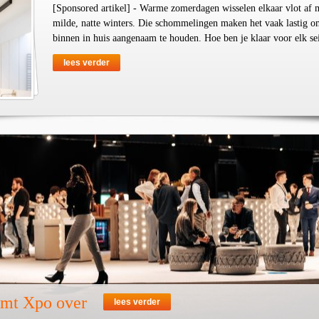
[Sponsored artikel] - Warme zomerdagen wisselen elkaar vlot af 
milde, natte winters. Die schommelingen maken het vaak lastig o
binnen in huis aangenaam te houden. Hoe ben je klaar voor elk se
lees verder
emt Xpo over
lees verder