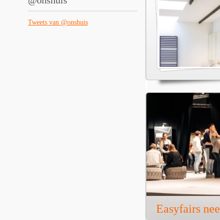
@onshuis
Tweets van @onshuis
Easyfairs ne