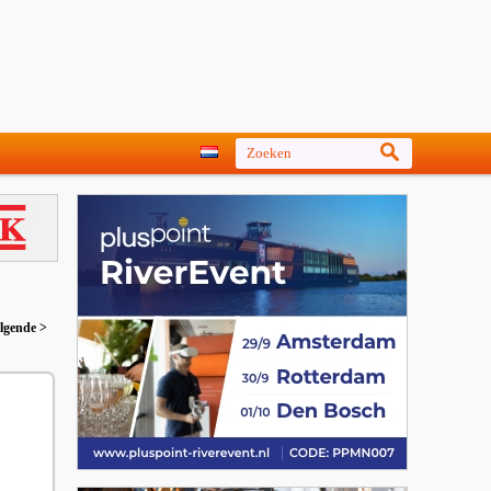
lgende >