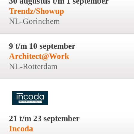
30 augustus t/m 1 september
Trendz/Showup
NL-Gorinchem
9 t/m 10 september
Architect@Work
NL-Rotterdam
21 t/m 23 september
Incoda