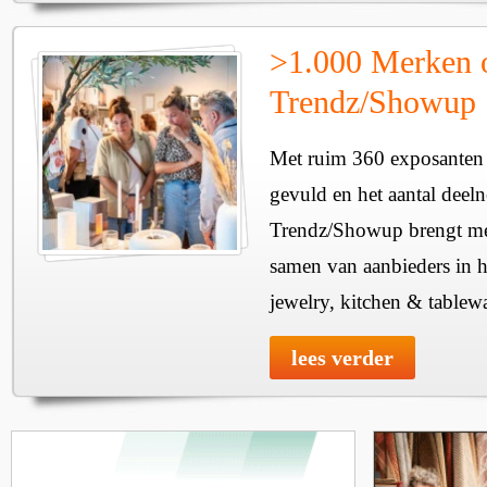
>1.000 Merken 
Trendz/Showup
Met ruim 360 exposanten i
gevuld en het aantal deel
Trendz/Showup brengt mee
samen van aanbieders in h
jewelry, kitchen & tablewa
lees verder