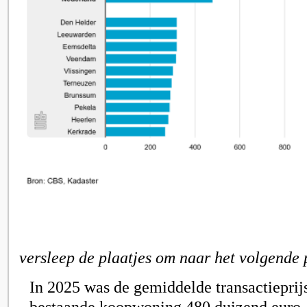
versleep de plaatjes om naar het volgende 
In 2025 was de gemiddelde transactieprij
bestaande koopwoning 480 duizend euro.