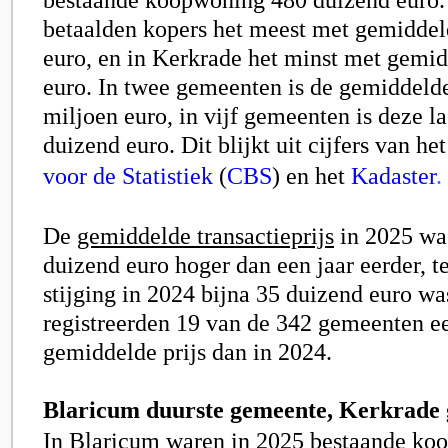
betaalden kopers het meest met gemiddel
euro, en in Kerkrade het minst met gemi
euro. In twee gemeenten is de gemiddelde
miljoen euro, in vijf gemeenten is deze l
duizend euro. Dit blijkt uit cijfers van he
voor de Statistiek
(
CBS
)
en het
Kadaster
.
De
gemiddelde transactieprijs
in 2025 wa
duizend
euro hoger dan een jaar eerder, t
stijging in 2024 bijna
35 duizend
euro was
registreerden 19 van de 342 gemeenten e
gemiddelde prijs dan in 2024.
Blaricum duurste gemeente, Kerkrade
In Blaricum waren in 2025 bestaande k