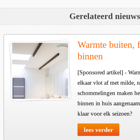
Gerelateerd nieuw
Warmte buiten, f
binnen
[Sponsored artikel] - Wa
elkaar vlot af met milde, n
schommelingen maken het 
binnen in huis aangenaam
klaar voor elk seizoen?
lees verder