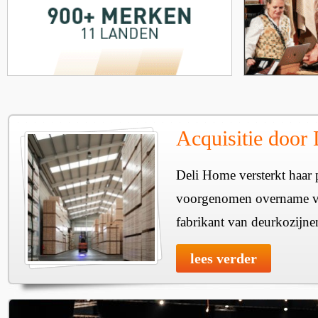
Acquisitie door
Deli Home versterkt haar 
voorgenomen overname v
fabrikant van deurkozijne
lees verder