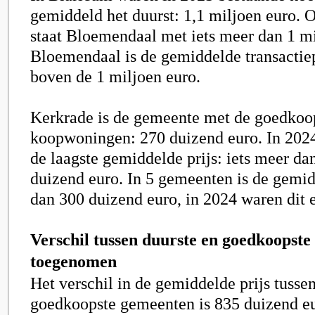
gemiddeld het duurst:
1,1 miljoen
euro. O
staat Bloemendaal met iets meer dan 1 mi
Bloemendaal is de gemiddelde transactiepr
boven de
1 miljoen
euro.
Kerkrade is de gemeente met de goedkoo
koopwoningen:
270 duizend
euro. In 202
de laagste gemiddelde prijs: iets meer d
duizend
euro. In 5 gemeenten is de gemidd
dan
300 duizend
euro, in 2024 waren dit e
Verschil tussen duurste en goedkoopst
toegenomen
Het verschil in de gemiddelde prijs tusse
goedkoopste gemeenten is
835 duizend
eu