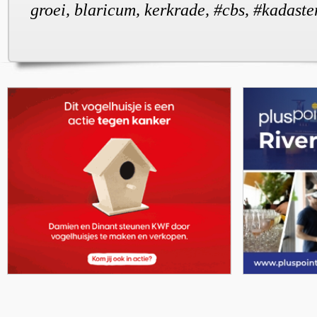
groei, blaricum, kerkrade, #cbs, #kadaster