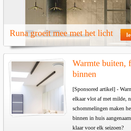
Runa groeit mee met het licht
l
Warmte buiten, f
binnen
[Sponsored artikel] - Wa
elkaar vlot af met milde, n
schommelingen maken het 
binnen in huis aangenaam
klaar voor elk seizoen?