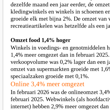
dezelfde maand een jaar eerder, de omzet
kledingwinkels en winkels in schoenen e
groeide elk met bijna
2
%. De omzet van w
recreatieartikelen was hetzelfde als een ja
Omzet food 1,4% hoger
Winkels in voedings- en genotmiddelen h
1
,4
% meer omgezet dan in februari 2025.
verkoopvolume was
0,2%
lager dan een j
omzet van supermarkten groeide met
1,6
speciaalzaken groeide met
0,1%
.
Online 3,4% meer omgezet
In februari 2026 was de onlineomzet
3,4
februari 2025. Webwinkels (als hoofdacti
internet) hebben
2,9%
meer omgezet dan 