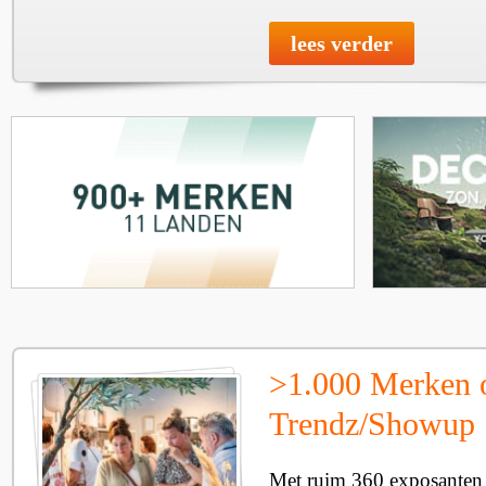
lees verder
>1.000 Merken 
Trendz/Showup
Met ruim 360 exposanten i