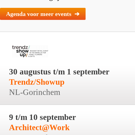
Agenda voor meer events ➔
30 augustus t/m 1 september
Trendz/Showup
NL-Gorinchem
9 t/m 10 september
Architect@Work