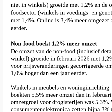
niet in winkels) groeide met
1,2
% en de 
foodsector (winkels in voedings- en geno
met
1,4%
. Online is 3,4% meer omgezet 
eerder.
Non-food boekt 1,2% meer omzet
De omzet van de non-food (inclusief detai
winkel) groeide in februari 2026 met
1,2
voor prijsveranderingen gecorrigeerde o
1
,0%
hoger dan een jaar eerder.
Winkels in meubels en woninginrichting
boekten
5,5%
meer omzet dan in februari
omzetgroei voor drogisterijen was
5,3
%. 
consumentenelektronica zetten bijna
3%