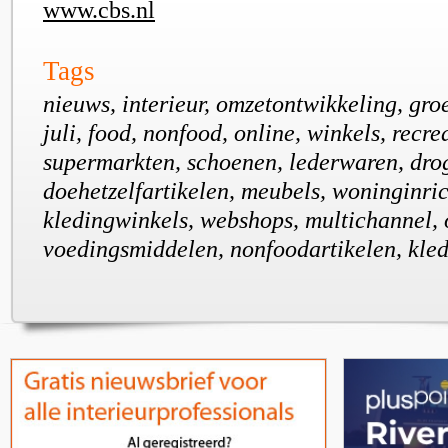
www.cbs.nl
Tags
nieuws, interieur, omzetontwikkeling, groe
juli, food, nonfood, online, winkels, recre
supermarkten, schoenen, lederwaren, drog
doehetzelfartikelen, meubels, woninginric
kledingwinkels, webshops, multichannel,
voedingsmiddelen, nonfoodartikelen, kled