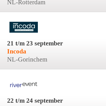
NL-Rotterdam
21 t/m 23 september
Incoda
NL-Gorinchem
22 t/m 24 september