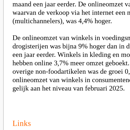
maand een jaar eerder. De onlineomzet v
waarvan de verkoop via het internet een n
(multichannelers), was 4
,4%
hoger.
De onlineomzet van winkels in voedings
drogisterijen was bijna
9
% hoger dan in 
een jaar eerder. Winkels in kleding en m
hebben online 3
,7%
meer omzet geboekt. 
overige non-foodartikelen was de groei
0
onlineomzet van winkels in consumenten
gelijk aan het niveau van februari 2025.
Links