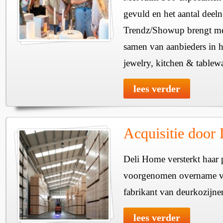
gevuld en het aantal deel
Trendz/Showup brengt mee
samen van aanbieders in h
jewelry, kitchen & tablewa
lees verder
Acquisitie door
Deli Home versterkt haar 
voorgenomen overname v
fabrikant van deurkozijne
lees verder