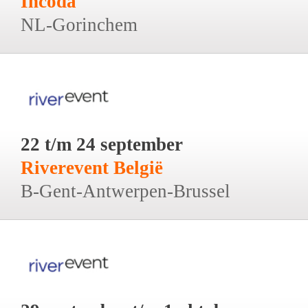
Incoda
NL-Gorinchem
22 t/m 24 september
Riverevent België
B-Gent-Antwerpen-Brussel