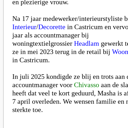
en plezierige vrouw.
Na 17 jaar medewerker/interieurstyliste b
Interieur
/
Decorette
in Castricum en vervo
jaar als accountmanager bij
woningtextielgrossier
Headlam
gewerkt t
ze in mei 2023 terug in de retail bij
Woons
in Castricum.
In juli 2025 kondigde ze blij en trots aan 
accountmanager voor
Chivasso
aan de sla
heeft dat veel te kort geduurd, Masha is 
7 april overleden. We wensen familie en 
sterkte toe.