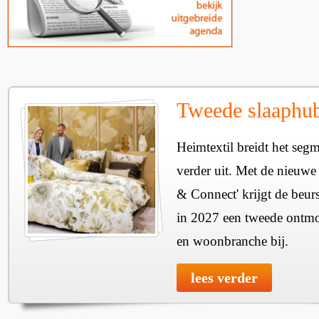
Tweede slaaphub
Heimtextil breidt het seg
verder uit. Met de nieuwe
& Connect' krijgt de beurs
in 2027 een tweede ontmo
en woonbranche bij.
lees verder