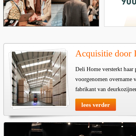
Acquisitie door
Deli Home versterkt haar 
voorgenomen overname v
fabrikant van deurkozijne
lees verder