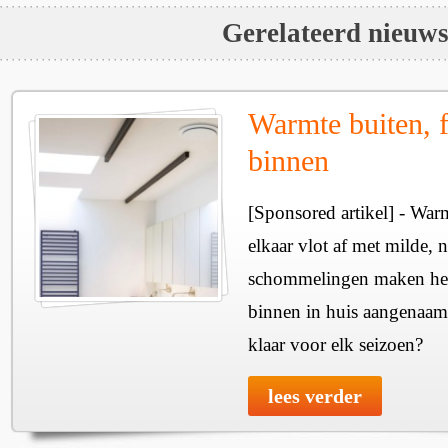
Gerelateerd nieuw
Warmte buiten, f
binnen
[Sponsored artikel] - Wa
elkaar vlot af met milde, n
schommelingen maken het 
binnen in huis aangenaam
klaar voor elk seizoen?
lees verder