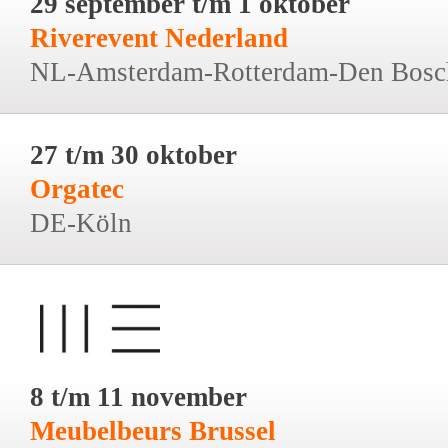
29 september t/m 1 oktober
Riverevent Nederland
NL-Amsterdam-Rotterdam-Den Bosc
27 t/m 30 oktober
Orgatec
DE-Köln
8 t/m 11 november
Meubelbeurs Brussel