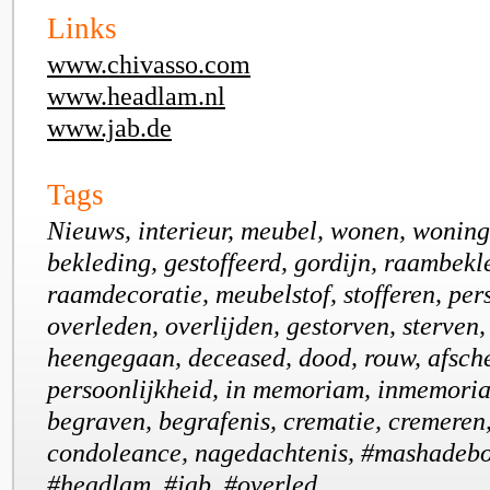
Links
www.chivasso.com
www.headlam.nl
www.jab.de
Tags
Nieuws, interieur, meubel, wonen, woning,
bekleding, gestoffeerd, gordijn, raambekl
raamdecoratie, meubelstof, stofferen, per
overleden, overlijden, gestorven, sterven
heengegaan, deceased, dood, rouw, afsche
persoonlijkheid, in memoriam, inmemoria
begraven, begrafenis, crematie, cremeren
condoleance, nagedachtenis, #mashadeboe
#headlam, #jab, #overled