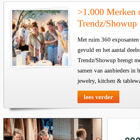
>1.000 Merken 
Trendz/Showup
Met ruim 360 exposanten i
gevuld en het aantal deel
Trendz/Showup brengt mee
samen van aanbieders in h
jewelry, kitchen & tablewa
lees verder