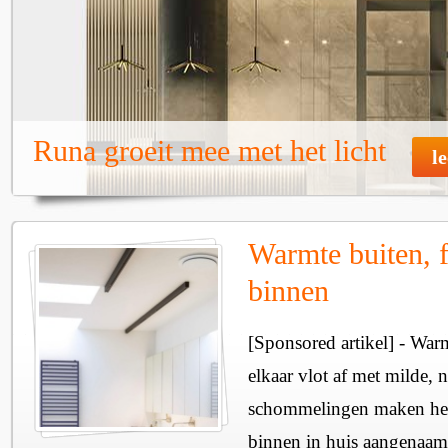
Runa groeit mee met het licht
l
Warmte buiten, f
binnen
[Sponsored artikel] - Wa
elkaar vlot af met milde, n
schommelingen maken het 
binnen in huis aangenaam