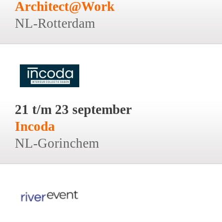
Architect@Work
NL-Rotterdam
21 t/m 23 september
Incoda
NL-Gorinchem