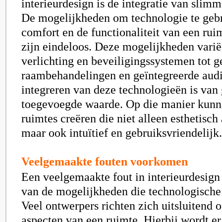
interieurdesign is de integratie van slim
De mogelijkheden om technologie te geb
comfort en de functionaliteit van een rui
zijn eindeloos. Deze mogelijkheden vari
verlichting en beveiligingssystemen tot 
raambehandelingen en geïntegreerde aud
integreren van deze technologieën is van 
toegevoegde waarde. Op die manier kunn
ruimtes creëren die niet alleen esthetisch 
maar ook intuïtief en gebruiksvriendelijk.
Veelgemaakte fouten voorkomen
Een veelgemaakte fout in interieurdesign 
van de mogelijkheden die technologische i
Veel ontwerpers richten zich uitsluitend o
aspecten van een ruimte. Hierbij wordt e