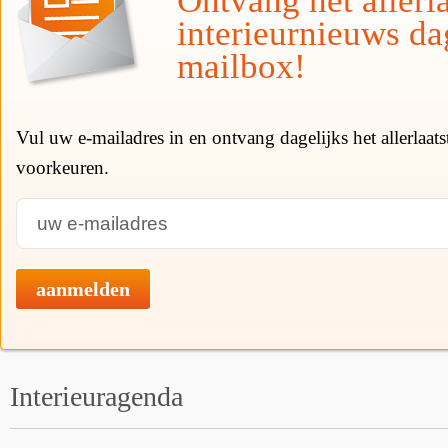
Ontvang het allerla
interieurnieuws da
mailbox!
Vul uw e-mailadres in en ontvang dagelijks het allerlaat
voorkeuren.
aanmelden
Interieuragenda