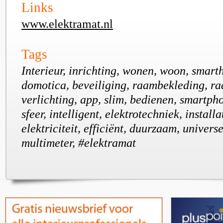
Links
www.elektramat.nl
Tags
Interieur, inrichting, wonen, woon, smar
domotica, beveiliging, raambekleding, r
verlichting, app, slim, bedienen, smartpho
sfeer, intelligent, elektrotechniek, install
elektriciteit, efficiënt, duurzaam, univers
multimeter, #elektramat