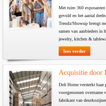
Met ruim 360 exposanten i
gevuld en het aantal deel
Trendz/Showup brengt mee
samen van aanbieders in h
jewelry, kitchen & tablewa
lees verder
Acquisitie door
Deli Home versterkt haar 
voorgenomen overname v
fabrikant van deurkozijne