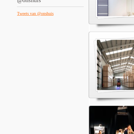
@onshuis
Tweets van @onshuis