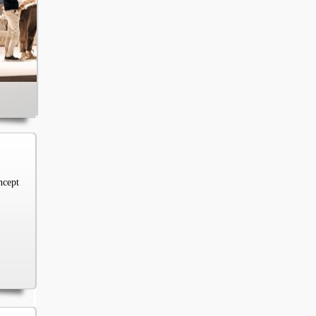
ncept