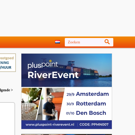
lgende >