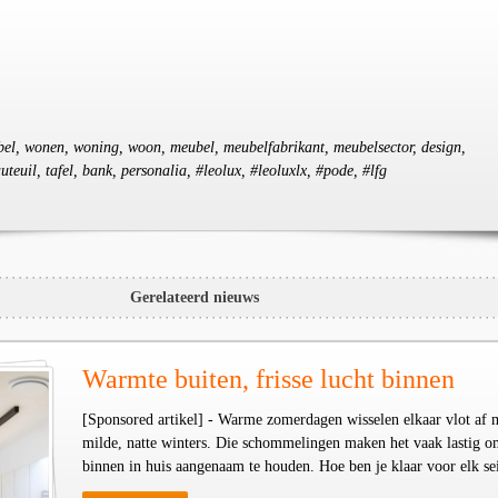
ubel, wonen, woning, woon, meubel, meubelfabrikant, meubelsector, design,
uteuil, tafel, bank, personalia, #leolux, #leoluxlx, #pode, #lfg
Gerelateerd nieuws
Warmte buiten, frisse lucht binnen
[Sponsored artikel] - Warme zomerdagen wisselen elkaar vlot af 
milde, natte winters. Die schommelingen maken het vaak lastig o
binnen in huis aangenaam te houden. Hoe ben je klaar voor elk se