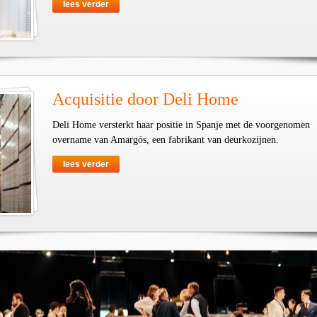
lees verder
Acquisitie door Deli Home
Deli Home versterkt haar positie in Spanje met de voorgenomen
overname van Amargós, een fabrikant van deurkozijnen.
lees verder