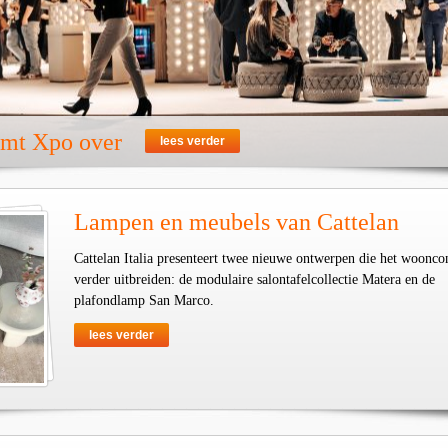
emt Xpo over
lees verder
Lampen en meubels van Cattelan
Cattelan Italia presenteert twee nieuwe ontwerpen die het woonco
verder uitbreiden: de modulaire salontafelcollectie Matera en de
plafondlamp San Marco.
lees verder