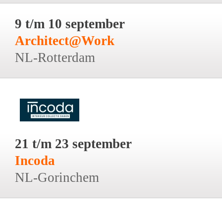
9 t/m 10 september
Architect@Work
NL-Rotterdam
21 t/m 23 september
Incoda
NL-Gorinchem