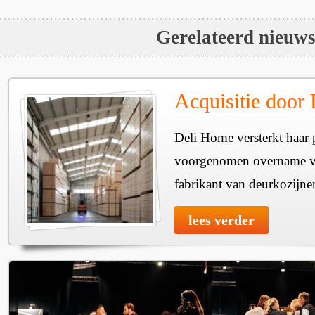
Gerelateerd nieuw
Acquisitie door
Deli Home versterkt haar 
voorgenomen overname v
fabrikant van deurkozijne
lees verder