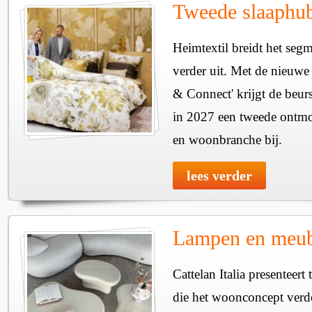
Tweede slaaphub
Heimtextil breidt het seg
verder uit. Met de nieuwe
& Connect' krijgt de beurs
in 2027 een tweede ontmo
en woonbranche bij.
lees verder
Lampen en meube
Cattelan Italia presenteer
die het woonconcept verde