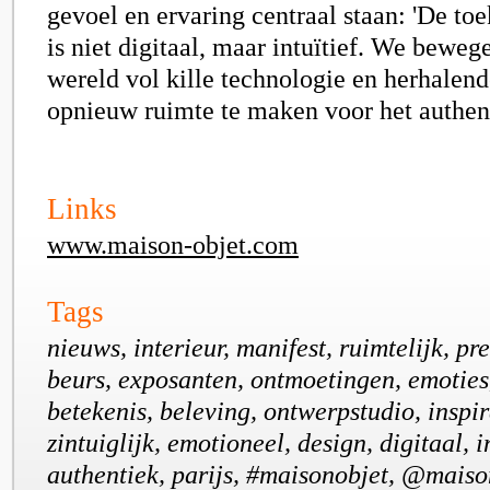
gevoel en ervaring centraal staan: 'De to
is niet digitaal, maar intuïtief. We bewe
wereld vol kille technologie en herhalend
opnieuw ruimte te maken voor het authent
Links
www.maison-objet.com
Tags
nieuws, interieur, manifest, ruimtelijk, pr
beurs, exposanten, ontmoetingen, emoties,
betekenis, beleving, ontwerpstudio, inspi
zintuiglijk, emotioneel, design, digitaal, in
authentiek, parijs, #maisonobjet, @maiso