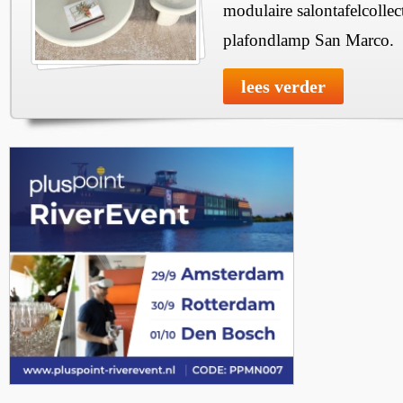
modulaire salontafelcollec
plafondlamp San Marco.
lees verder