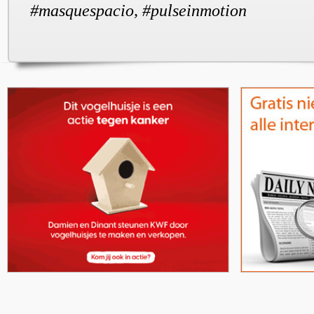
#masquespacio, #pulseinmotion