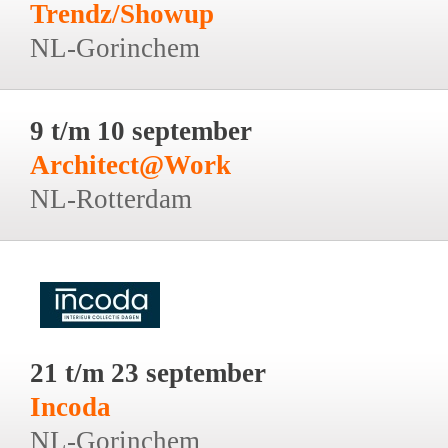
Trendz/Showup
NL-Gorinchem
9 t/m 10 september
Architect@Work
NL-Rotterdam
21 t/m 23 september
Incoda
NL-Gorinchem