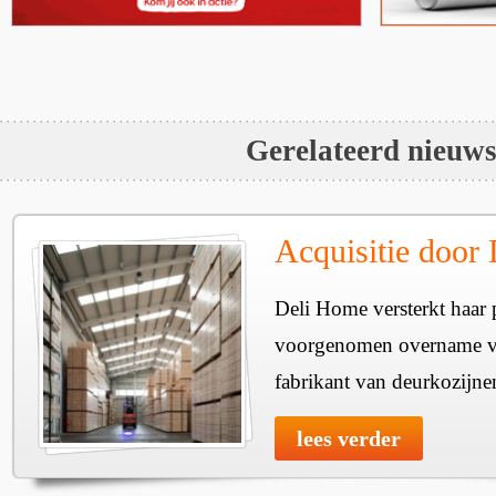
Gerelateerd nieuw
Acquisitie door
Deli Home versterkt haar 
voorgenomen overname v
fabrikant van deurkozijne
lees verder