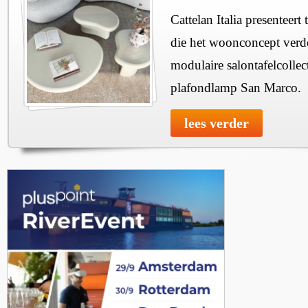
Cattelan Italia presenteer
die het woonconcept verde
modulaire salontafelcollec
plafondlamp San Marco.
lees verder