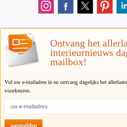
Ontvang het allerla
interieurnieuws da
mailbox!
Vul uw e-mailadres in en ontvang dagelijks het allerlaat
voorkeuren.
aanmelden