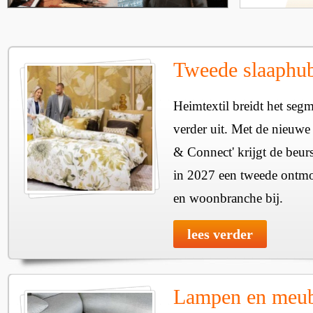
Tweede slaaphub
Heimtextil breidt het seg
verder uit. Met de nieuwe
& Connect' krijgt de beurs
in 2027 een tweede ontmo
en woonbranche bij.
lees verder
Lampen en meube