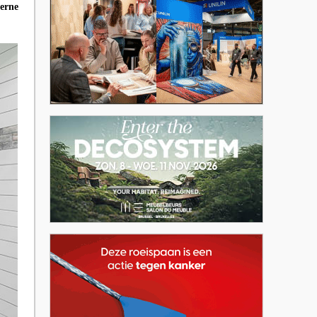
derne