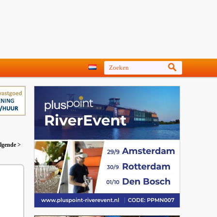
lgende >