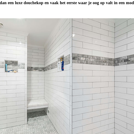
dan een luxe douchekop en vaak het eerste waar je oog op valt in een mo