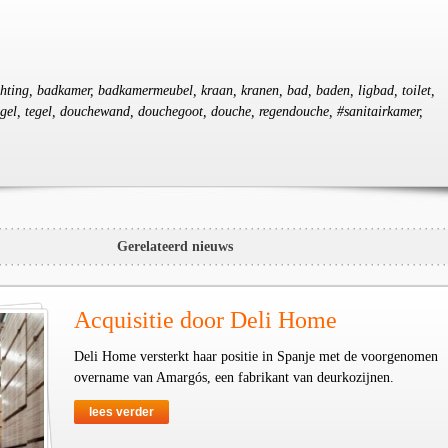
ichting, badkamer, badkamermeubel, kraan, kranen, bad, baden, ligbad, toilet,
iegel, tegel, douchewand, douchegoot, douche, regendouche, #sanitairkamer,
Gerelateerd nieuws
Acquisitie door Deli Home
Deli Home versterkt haar positie in Spanje met de voorgenomen
overname van Amargós, een fabrikant van deurkozijnen.
lees verder