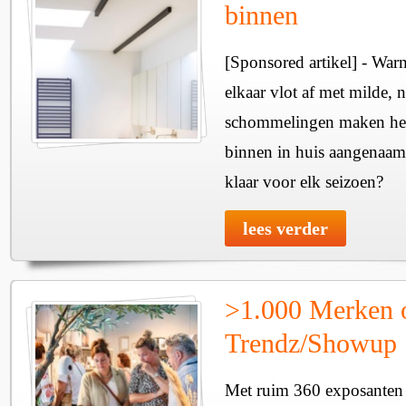
binnen
[Sponsored artikel] - Wa
elkaar vlot af met milde, n
schommelingen maken het 
binnen in huis aangenaam
klaar voor elk seizoen?
lees verder
>1.000 Merken 
Trendz/Showup
Met ruim 360 exposanten i