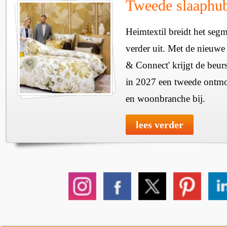
Tweede slaaphub
Heimtextil breidt het seg
verder uit. Met de nieuwe
& Connect' krijgt de beurs
in 2027 een tweede ontmo
en woonbranche bij.
lees verder