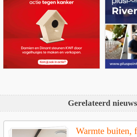
Gerelateerd nieuw
Warmte buiten, f