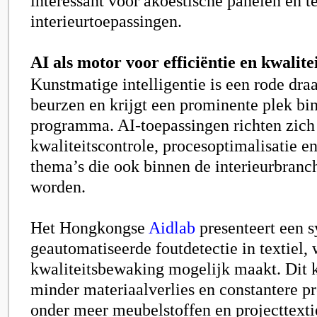
interessant voor akoestische panelen en t
interieurtoepassingen.
AI als motor voor efficiëntie en kwalite
Kunstmatige intelligentie is een rode dra
beurzen en krijgt een prominente plek bi
programma. AI-toepassingen richten zic
kwaliteitscontrole, procesoptimalisatie 
thema’s die ook binnen de interieurbranc
worden.
Het Hongkongse
Aidlab
presenteert een 
geautomatiseerde foutdetectie in textiel, 
kwaliteitsbewaking mogelijk maakt. Dit k
minder materiaalverlies en constantere pr
onder meer meubelstoffen en projecttexti