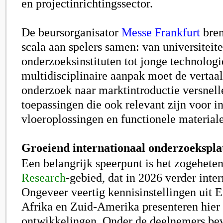
en projectinrichtingssector.
De beursorganisator
Messe Frankfurt
bren
scala aan spelers samen: van universiteit
onderzoeksinstituten tot jonge technolog
multidisciplinaire aanpak moet de vertaa
onderzoek naar marktintroductie versnell
toepassingen die ook relevant zijn voor in
vloeroplossingen en functionele material
Groeiend internationaal onderzoekspl
Een belangrijk speerpunt is het zogehete
Research
-gebied, dat in 2026 verder inter
Ongeveer veertig kennisinstellingen uit E
Afrika en Zuid-Amerika presenteren hier
ontwikkelingen. Onder de deelnemers be