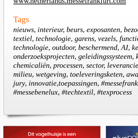
www.netherlands.messefrankfurt.com
Tags
nieuws, interieur, beurs, exposanten, bezo
textiel, technologie, garens, vezels, functi
technologie, outdoor, beschermend, AI, ke
onderzoeksprojecten, geleidingssysteem, k
chemicaliën, processen, sector, leverancie
milieu, wetgeving, toeleveringsketen, awa
jury, innovatie,toepassingen, #messefrank
#messebenelux, #techtextil, #texprocess