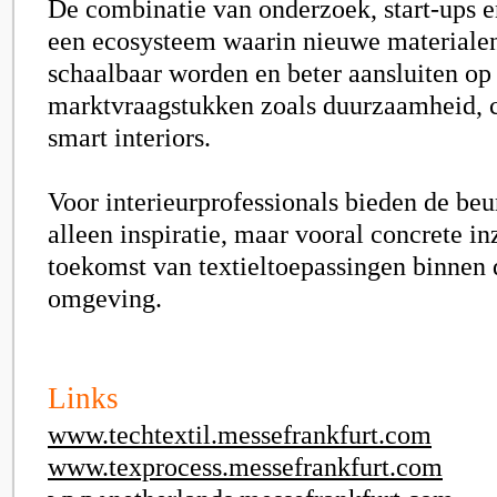
De combinatie van onderzoek, start-ups en
een ecosysteem waarin nieuwe materialen
schaalbaar worden en beter aansluiten op
marktvraagstukken zoals duurzaamheid, ci
smart interiors.
Voor interieurprofessionals bieden de be
alleen inspiratie, maar vooral concrete in
toekomst van textieltoepassingen binnen
omgeving.
Links
www.techtextil.messefrankfurt.com
www.texprocess.messefrankfurt.com