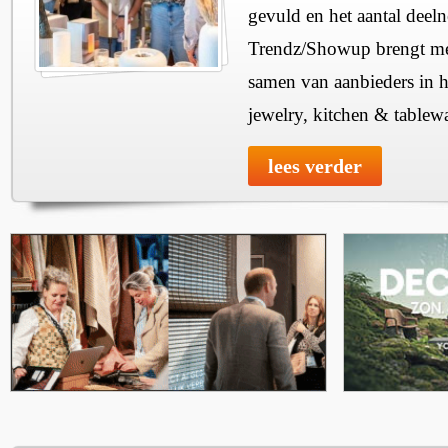
gevuld en het aantal deel
Trendz/Showup brengt mee
samen van aanbieders in h
jewelry, kitchen & tablewa
lees verder