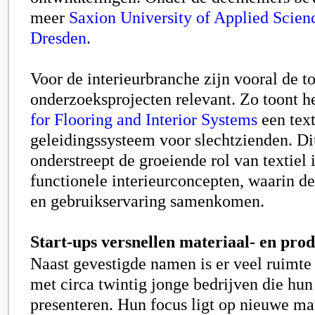
meer
Saxion University of Applied Scien
Dresden
.
Voor de interieurbranche zijn vooral de t
onderzoeksprojecten relevant. Zo toont h
for Flooring and Interior Systems
een text
geleidingssysteem voor slechtzienden. Dit
onderstreept de groeiende rol van textiel 
functionele interieurconcepten, waarin de
en gebruikservaring samenkomen.
Start-ups versnellen materiaal- en pro
Naast gevestigde namen is er veel ruimte 
met circa twintig jonge bedrijven die hun
presenteren. Hun focus ligt op nieuwe mat