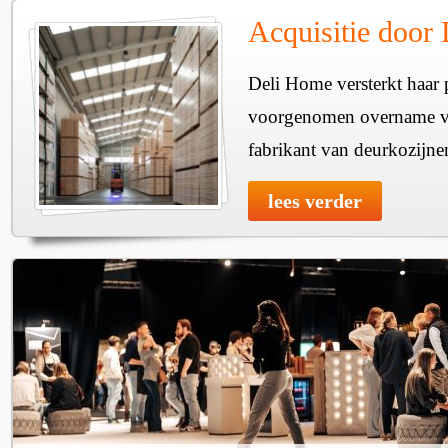
Acquisitie door
Deli Home versterkt haar 
voorgenomen overname v
fabrikant van deurkozijne
lees verder