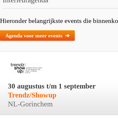
Hieronder belangrijkste events die binnenkor
Agenda voor meer events ➔
30 augustus t/m 1 september
Trendz/Showup
NL-Gorinchem