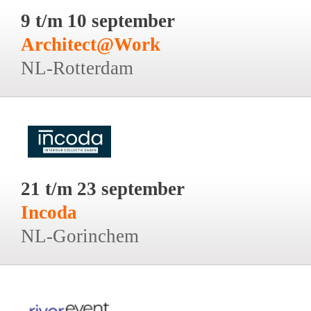
9 t/m 10 september
Architect@Work
NL-Rotterdam
21 t/m 23 september
Incoda
NL-Gorinchem