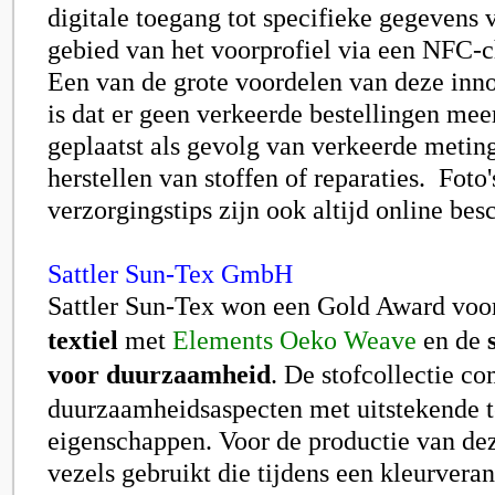
digitale toegang tot specifieke gegevens v
gebied van het voorprofiel via een NFC-
Een van de grote voordelen van deze inno
is dat er geen verkeerde bestellingen me
geplaatst als gevolg van verkeerde meting
herstellen van stoffen of reparaties. Foto's
verzorgingstips zijn ook altijd online bes
Sattler Sun-Tex GmbH
Sattler Sun-Tex
won een Gold Award voo
textiel
met
Elements Oeko Weave
en de
voor duurzaamheid
. De stofcollectie co
duurzaamheidsaspecten met uitstekende 
eigenschappen. Voor de productie van de
vezels gebruikt die tijdens een kleurvera