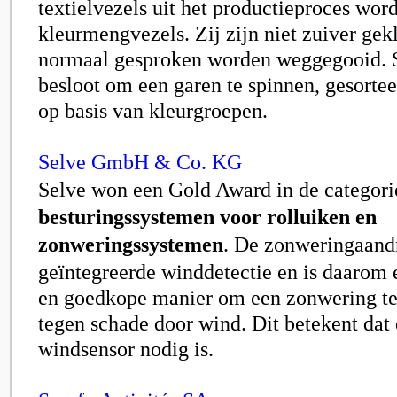
textielvezels uit het productieproces wor
kleurmengvezels. Zij zijn niet zuiver ge
normaal gesproken worden weggegooid.
besloot om een garen te spinnen, gesortee
op basis van kleurgroepen.
Selve GmbH & Co. KG
Selve won een Gold Award in de categor
besturingssystemen voor rolluiken en
zonweringssystemen
. De zonweringaandr
geïntegreerde winddetectie en is daarom
en goedkope manier om een zonwering t
tegen schade door wind. Dit betekent dat 
windsensor nodig is.