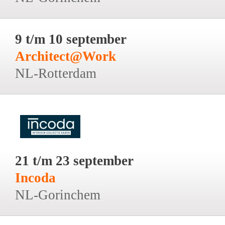
9 t/m 10 september
Architect@Work
NL-Rotterdam
21 t/m 23 september
Incoda
NL-Gorinchem