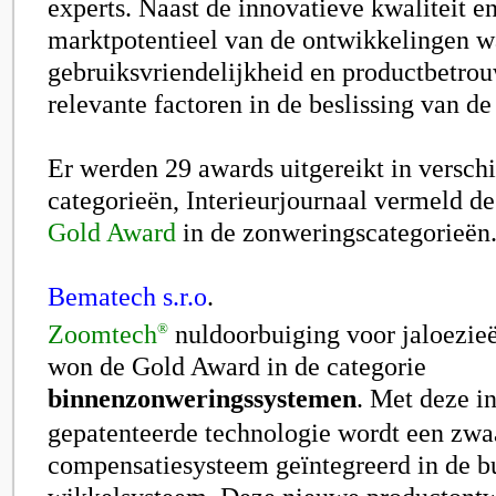
experts. Naast de innovatieve kwaliteit en
marktpotentieel van de ontwikkelingen w
gebruiksvriendelijkheid en productbetro
relevante factoren in de beslissing van de 
Er werden 29 awards uitgereikt in versch
categorieën,
Interieurjournaal
vermeld de
Gold Award
in de zonweringscategorieën
Bematech s.r.o
.
Zoomtech
nuldoorbuiging voor jaloezi
®
won de Gold Award in de categorie
binnenzonweringssystemen
. Met deze i
gepatenteerde technologie wordt een zwa
compensatiesysteem geïntegreerd in de b