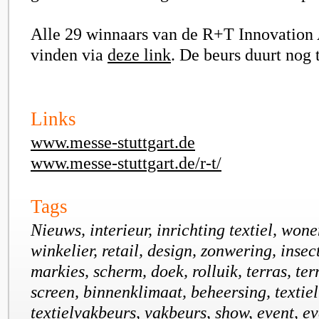
Alle 29 winnaars van de R+T Innovation 
vinden via
deze link
. De beurs duurt nog t
Links
www.messe-stuttgart.de
www.messe-stuttgart.de/r-t/
Tags
Nieuws, interieur, inrichting textiel, won
winkelier, retail, design, zonwering, inse
markies, scherm, doek, rolluik, terras, te
screen, binnenklimaat, beheersing, textie
textielvakbeurs, vakbeurs, show, event, e