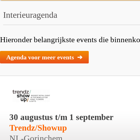
Interieuragenda
Hieronder belangrijkste events die binnenkor
Agenda voor meer events ➔
30 augustus t/m 1 september
Trendz/Showup
NL-Gorinchem