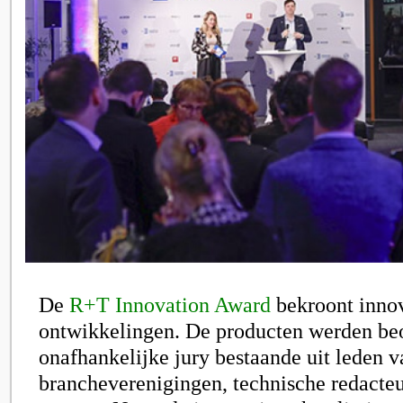
De
R+T Innovation Award
bekroont innov
ontwikkelingen. De producten werden be
onafhankelijke jury bestaande uit leden v
brancheverenigingen, technische redacte