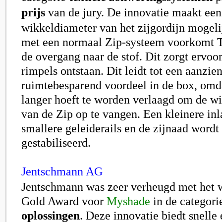
prijs
van de jury. De innovatie maakt een
wikkeldiameter van het zijgordijn mogeli
met een normaal Zip-systeem voorkomt Tr
de overgang naar de stof. Dit zorgt ervoor
rimpels ontstaan. Dit leidt tot een aanzien
ruimtebesparend voordeel in de box, omda
langer hoeft te worden verlaagd om de wi
van de Zip op te vangen. Een kleinere inl
smallere geleiderails en de zijnaad wordt 
gestabiliseerd.
Jentschmann AG
Jentschmann
was zeer verheugd met het 
Gold Award voor
Myshade
in de categor
oplossingen
. Deze innovatie biedt snelle