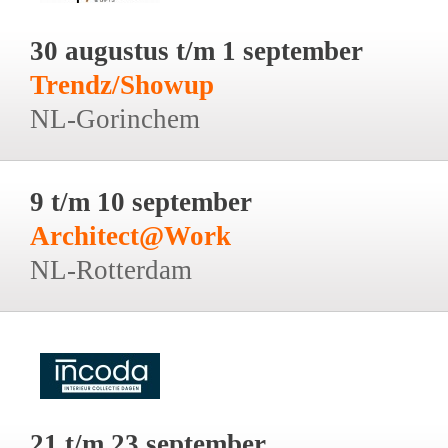
30 augustus t/m 1 september
Trendz/Showup
NL-Gorinchem
9 t/m 10 september
Architect@Work
NL-Rotterdam
21 t/m 23 september