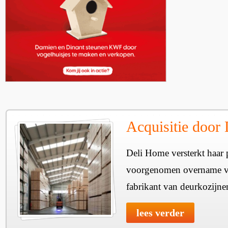
Acquisitie door
Deli Home versterkt haar 
voorgenomen overname v
fabrikant van deurkozijne
lees verder