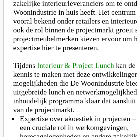
zakelijke interieurleveranciers om te on
Woonindustrie in huis heeft. Het centrum
vooral bekend onder retailers en interieu
ook de rol binnen de projectmarkt groeit 
projectmeubelmerken kiezen ervoor om hu
expertise hier te presenteren.
Tijdens
Interieur & Project Lunch
kan de 
kennis te maken met deze ontwikkelingen
mogelijkheden die De Woonindustrie bied
uitgebreide lunch en netwerkmogelijkhede
inhoudelijk programma klaar dat aansluit
van de projectmarkt.
Expertise over akoestiek in projecten –
een cruciale rol in werkomgevingen,
horecagelegenheden en andere zakelijk