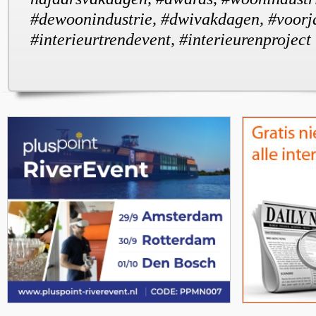
#dewoonindustrie, #dwivakdagen, #voorj
#interieurtrendevent, #interieurenproject