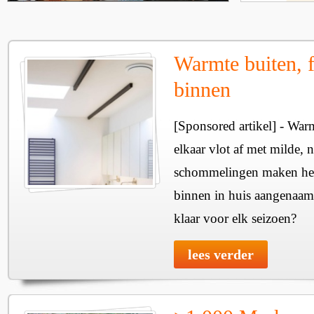
Warmte buiten, f
binnen
[Sponsored artikel] - Wa
elkaar vlot af met milde, n
schommelingen maken het 
binnen in huis aangenaam
klaar voor elk seizoen?
lees verder