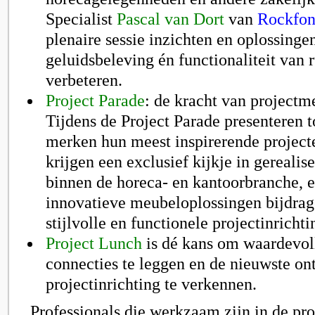
Specialist
Pascal van Dort
van
Rockfo
plenaire sessie inzichten en oplossinge
geluidsbeleving én functionaliteit van 
verbeteren.
Project Parade
: de kracht van project
Tijdens de Project Parade presenteren
merken hun meest inspirerende project
krijgen een exclusief kijkje in gerealise
binnen de horeca- en kantoorbranche, 
innovatieve meubeloplossingen bijdra
stijlvolle en functionele projectinrichti
Project Lunch
is dé kans om waardevoll
connecties te leggen en de nieuwste on
projectinrichting te verkennen.
Professionals die werkzaam zijn in de pr