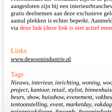
aangesloten zijn bij een interieurbranch
gratis deelnemen aan deze exclusieve ge
aantal plekken is echter beperkt. Aanmeld
via
deze link
(deze link is niet actief mee
Links
www.dewoonindustrie.nl
Tags
Nieuws, interieur, inrichting, woning, wo
project, kantoor, retail, stylist, binnenhui
beurs, show, huisshow, evenement, vakbeu
tentoonstelling, event, marketday, vakdag
najaarsvakdagen, #awards, #woonindustri