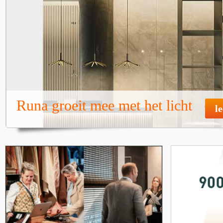
Runa groeit mee met het licht
l