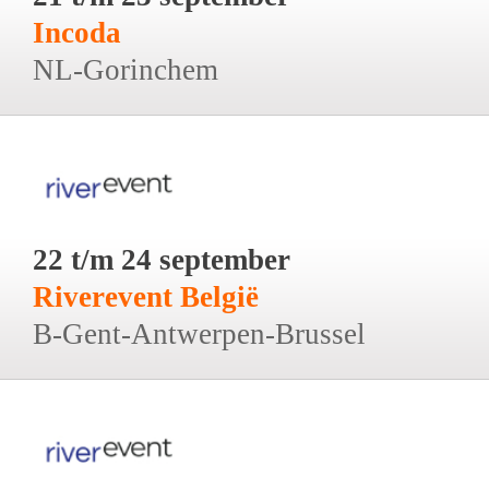
Incoda
NL-Gorinchem
22 t/m 24 september
Riverevent België
B-Gent-Antwerpen-Brussel