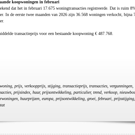
taande koopwoningen in februari
kend dat het in februari 17.675 woningtransacties registreerde. Dat is ruim 8
der. In de eerste twee maanden van 2026 zijn 36.568 woningen verkocht, bijna
er.
middelde transactieprijs voor een bestaande koopwoning € 487.768.
woning, prijs, verkoopprijs, stijging, transactieprijs, transacties, vergunningen,
sacties, prijsindex, huur, prijsontwikkeling, particulier, trend, verkoop, nieuwbo
woningen, huurprijzen, europa, prijsontwikkeling, groei, februari, prijsstijging
tat