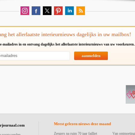
ng het allerlaatste interieurnieuws dagelijks in uw mailbox!
e-mailadres in en ontvang dagelijks het allerlaatste interieurnieuws van uw voorkeuren.
aanmelden
Meest gelezen nieuws deze maand
urjournaal.com
Zeegers na ruim 70 jaar failliet
Van ontmoeting
e voorwaarden