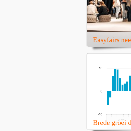
Easyfairs ne
Brede groei 