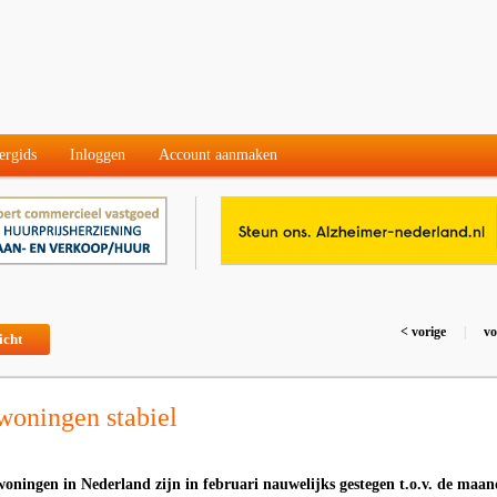
ergids
Inloggen
Account aanmaken
< vorige
|
vo
icht
woningen stabiel
oningen in Nederland zijn in februari nauwelijks gestegen t.o.v. de maan