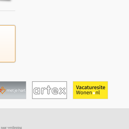
 naar verdieping