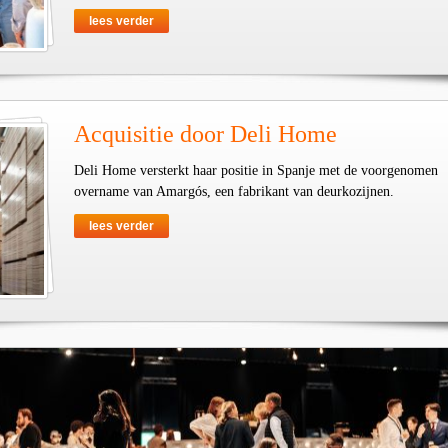
lees verder
Acquisitie door Deli Home
Deli Home versterkt haar positie in Spanje met de voorgenomen
overname van Amargós, een fabrikant van deurkozijnen.
lees verder