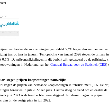
prijzen van bestaande koopwoningen gemiddeld 5,4% hoger dan een jaar eerder.
tijging jaar op jaar in januari. Ten opzichte van januari 2026 stegen de prijzen in
 0,1%. De prijsontwikkelingen in dit bericht zijn gebaseerd op de prijsindex v
e koopwoningen in Nederland van het
Centraal Bureau voor de Statistiek
(
CBS
) 
uari stegen prijzen koopwoningen nauwelijks
ari stegen de prijzen van bestaande koopwoningen in februari met 0,1%. De pri
ingen bereikten in juli 2022 een piek. Daarna sloeg de trend om en daalde de
Sinds juni 2023 is de trend echter weer stijgend. In februari lagen de prijzen
 dan bij de vorige piek in juli 2022.