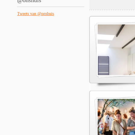
@onshuis
Tweets van @onshuis