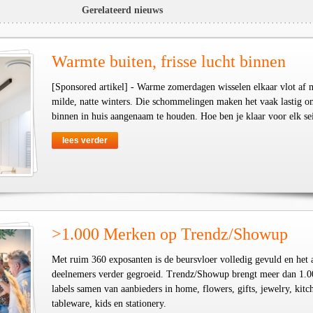
Gerelateerd nieuws
Warmte buiten, frisse lucht binnen
[Sponsored artikel] - Warme zomerdagen wisselen elkaar vlot af 
milde, natte winters. Die schommelingen maken het vaak lastig o
binnen in huis aangenaam te houden. Hoe ben je klaar voor elk se
lees verder
>1.000 Merken op Trendz/Showup
Met ruim 360 exposanten is de beursvloer volledig gevuld en het 
deelnemers verder gegroeid. Trendz/Showup brengt meer dan 1.0
labels samen van aanbieders in home, flowers, gifts, jewelry, kit
tableware, kids en stationery.