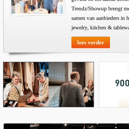
Trendz/Showup brengt mee
samen van aanbieders in h
jewelry, kitchen & tablewa
lees verder