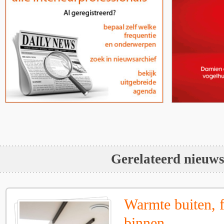
Gerelateerd nieuw
Warmte buiten, f
binnen