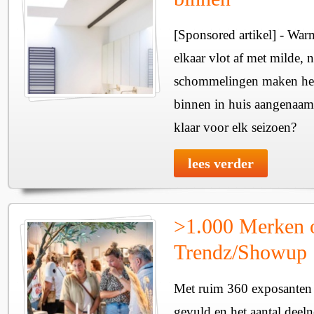
[Sponsored artikel] - Wa
elkaar vlot af met milde, n
schommelingen maken het 
binnen in huis aangenaam
klaar voor elk seizoen?
lees verder
>1.000 Merken 
Trendz/Showup
Met ruim 360 exposanten i
gevuld en het aantal deel