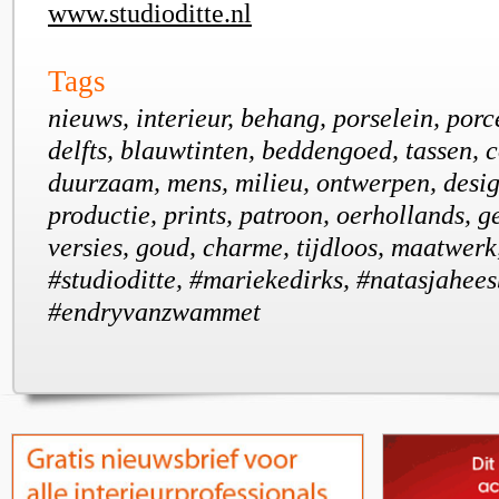
www.studioditte.nl
Tags
nieuws, interieur, behang, porselein, porc
delfts, blauwtinten, beddengoed, tassen, c
duurzaam, mens, milieu, ontwerpen, desig
productie, prints, patroon, oerhollands, g
versies, goud, charme, tijdloos, maatwerk, 
#studioditte, #mariekedirks, #natasjahee
#endryvanzwammet