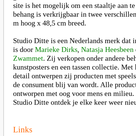
site is het mogelijk om een staaltje aan t
behang is verkrijgbaar in twee verschille
m hoog x 48,5 cm breed.
Studio Ditte is een Nederlands merk dat
i
is door
Marieke Dirks
,
Natasja Heesbeen
Zwam
met
.
Zij verkopen onder andere be
kunstposters en een tassen collectie. Met 
detail ontwerpen zij producten met speel
de consument blij van wordt. Alle produ
ontworpen met oog voor mens en milieu. I
Studio Ditte ontdek je elke keer weer nie
Links