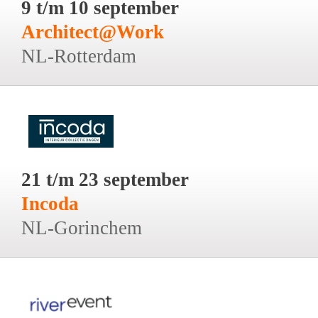
9 t/m 10 september
Architect@Work
NL-Rotterdam
21 t/m 23 september
Incoda
NL-Gorinchem