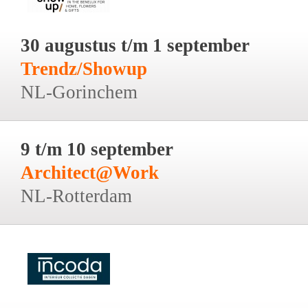
30 augustus t/m 1 september
Trendz/Showup
NL-Gorinchem
9 t/m 10 september
Architect@Work
NL-Rotterdam