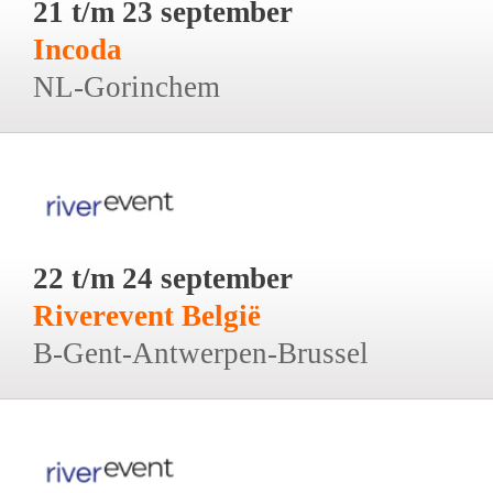
21 t/m 23 september
Incoda
NL-Gorinchem
22 t/m 24 september
Riverevent België
B-Gent-Antwerpen-Brussel