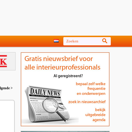
lgende >