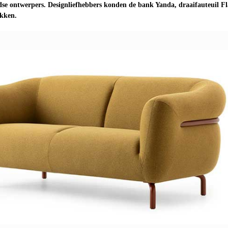
dse ontwerpers. Designliefhebbers konden de bank Yanda, draaifauteuil Fl
kken.