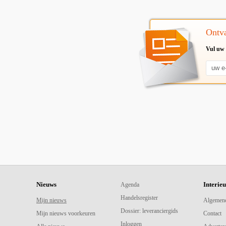
Ontva
Vul uw 
Nieuws
Interie
Agenda
Handelsregister
Mijn nieuws
Algemen
Dossier: leveranciergids
Mijn nieuws voorkeuren
Contact
Inloggen