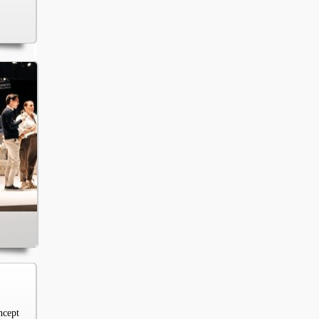
ncept