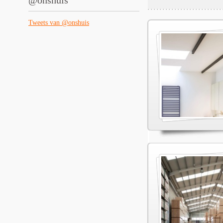
@onshuis
Tweets van @onshuis