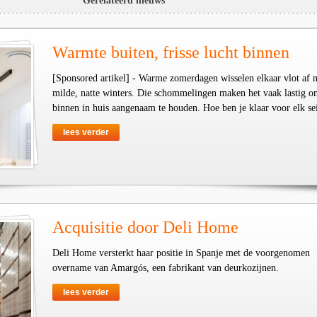
Gerelateerd nieuws
Warmte buiten, frisse lucht binnen
[Sponsored artikel] - Warme zomerdagen wisselen elkaar vlot af 
milde, natte winters. Die schommelingen maken het vaak lastig o
binnen in huis aangenaam te houden. Hoe ben je klaar voor elk se
lees verder
Acquisitie door Deli Home
Deli Home versterkt haar positie in Spanje met de voorgenomen
overname van Amargós, een fabrikant van deurkozijnen.
lees verder