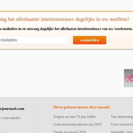
ng het allerlaatste interieurnieuws dagelijks in uw mailbox!
e-mailadres in en ontvang dagelijks het allerlaatste interieurnieuws van uw voorkeuren.
aanmelden
Meest gelezen nieuws deze maand
urjournaal.com
Zeegers na ruim 70 jaar failliet
Van ontmoeting
e voorwaarden
Groei interieurproducten mei 2026
Groei Laviva b
Trends op Incoda 2026
Spiegeltje, spie