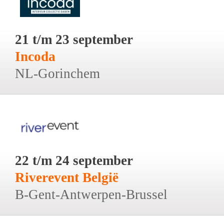
21 t/m 23 september
Incoda
NL-Gorinchem
22 t/m 24 september
Riverevent België
B-Gent-Antwerpen-Brussel