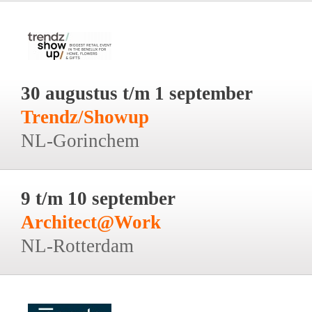
30 augustus t/m 1 september
Trendz/Showup
NL-Gorinchem
9 t/m 10 september
Architect@Work
NL-Rotterdam