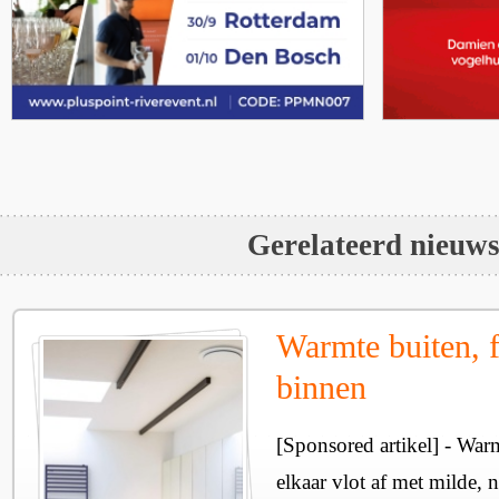
Gerelateerd nieuw
Warmte buiten, f
binnen
[Sponsored artikel] - Wa
elkaar vlot af met milde, n