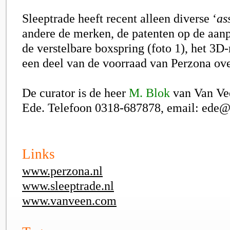
Sleeptrade heeft recent alleen diverse ‘
as
andere de merken, de patenten op de aan
de verstelbare boxspring (foto 1), het 3
een deel van de voorraad van Perzona o
De curator is de heer
M. Blok
van Van Ve
Ede. Telefoon 0318-687878, email: ede
Links
www.perzona.nl
www.sleeptrade.nl
www.vanveen.com