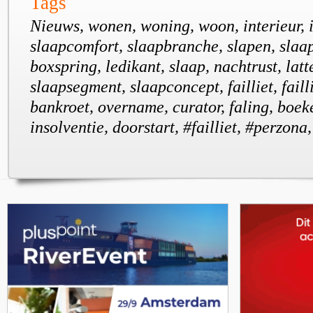
Tags
Nieuws, wonen, woning, woon, interieur, i
slaapcomfort, slaapbranche, slapen, slaap
boxspring, ledikant, slaap, nachtrust, la
slaapsegment, slaapconcept, failliet, faill
bankroet, overname, curator, faling, boek
insolventie, doorstart, #failliet, #perzona