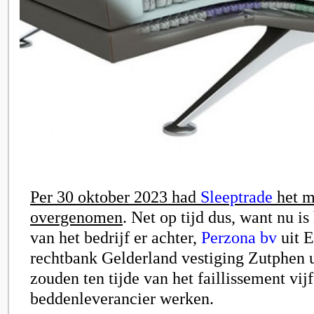
Per 30 oktober 2023 had
Sleeptrade
het m
overgenomen
. Net op tijd dus, want nu is
van het bedrijf er achter,
Perzona bv
uit E
rechtbank Gelderland vestiging Zutphen 
zouden ten tijde van het faillissement vij
beddenleverancier werken.