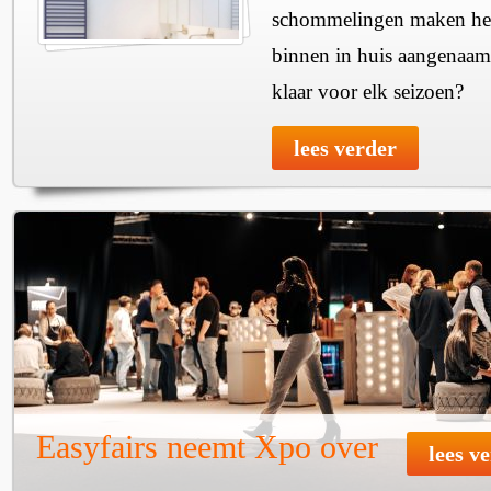
schommelingen maken het 
binnen in huis aangenaam
klaar voor elk seizoen?
lees verder
Easyfairs neemt Xpo over
lees v