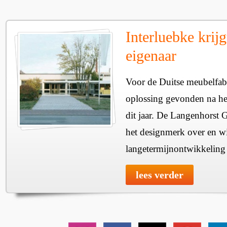
Interluebke krij
eigenaar
Voor de Duitse meubelfabr
oplossing gevonden na het
dit jaar. De Langenhorst 
het designmerk over en wi
langetermijnontwikkeling v
lees verder