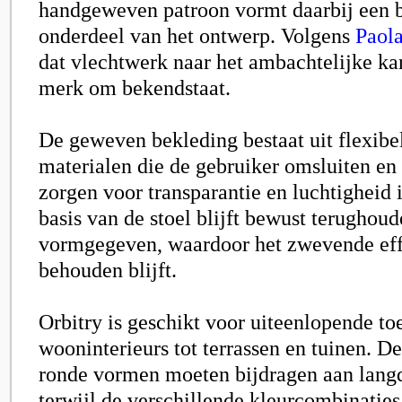
handgeweven patroon vormt daarbij een b
onderdeel van het ontwerp. Volgens
Paola
dat vlechtwerk naar het ambachtelijke ka
merk om bekendstaat.
De geweven bekleding bestaat uit flexibel
materialen die de gebruiker omsluiten en 
zorgen voor transparantie en luchtigheid 
basis van de stoel blijft bewust terughou
vormgegeven, waardoor het zwevende effe
behouden blijft.
Orbitry is geschikt voor uiteenlopende to
wooninterieurs tot terrassen en tuinen. 
ronde vormen moeten bijdragen aan langd
terwijl de verschillende kleurcombinaties