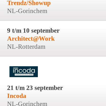
Trendz/Showup
NL-Gorinchem
9 t/m 10 september
Architect@Work
NL-Rotterdam
21 t/m 23 september
Incoda
NL-Gorinchem