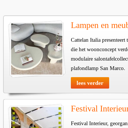
Lampen en meube
Cattelan Italia presenteer
die het woonconcept verde
modulaire salontafelcollec
plafondlamp San Marco.
lees verder
Festival Interie
Festival Interieur, georgan