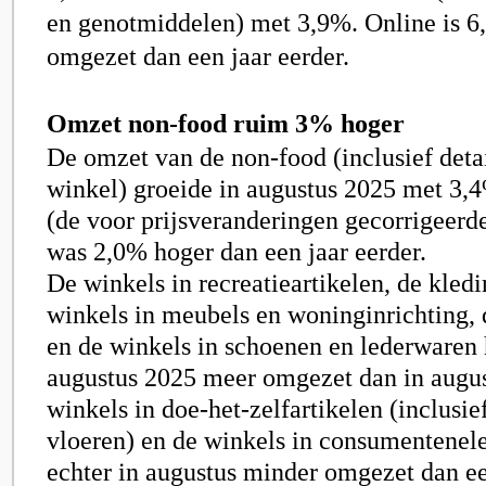
en genotmiddelen) met 3,9%. Online is 
omgezet dan een jaar eerder.
Omzet non-food ruim 3% hoger
De omzet van de non-food (inclusief detai
winkel) groeide in augustus 2025 met
3,4
(de voor prijsveranderingen gecorrigeerd
was
2,0%
hoger dan een jaar eerder.
De winkels in recreatieartikelen, de kled
winkels in meubels en woninginrichting, d
en de winkels in schoenen en lederwaren
augustus 2025 meer omgezet dan in augu
winkels in doe-het-zelfartikelen (inclusi
vloeren) en de winkels in consumentenel
echter in augustus minder omgezet dan ee