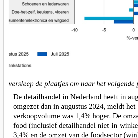
versleep de plaatjes om naar het volgende 
De detailhandel in Nederland heeft in au
omgezet dan in augustus 2024, meldt het
verkoopvolume was 1,4% hoger. De omze
food (inclusief detailhandel niet-in-wink
3,4% en de omzet van de foodsector (wink