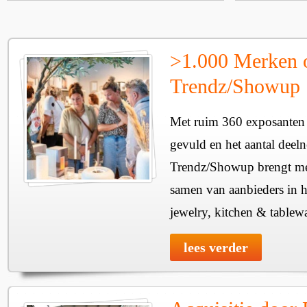
>1.000 Merken 
Trendz/Showup
Met ruim 360 exposanten i
gevuld en het aantal deel
Trendz/Showup brengt mee
samen van aanbieders in h
jewelry, kitchen & tablewa
lees verder