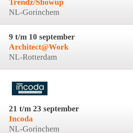
Trendz/Showup
NL-Gorinchem
9 t/m 10 september
Architect@Work
NL-Rotterdam
21 t/m 23 september
Incoda
NL-Gorinchem