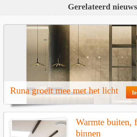
Gerelateerd nieuw
Runa groeit mee met het licht
l
Warmte buiten, f
binnen