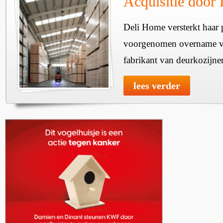
Acquisitie door
Deli Home versterkt haar 
voorgenomen overname v
fabrikant van deurkozijne
lees verder