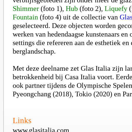
Shimmer
(foto 1)
,
Hub
(foto 2)
,
Liquefy
(
Fountain
(foto 4)
uit de collectie van
Glas
geselecteerd. Deze objecten worden gec
werken van hedendaagse kunstenaars en o
settings die refereren aan de esthetiek e
berglandschap.
Met deze deelname zet Glas Italia zijn l
betrokkenheid bij Casa Italia voort. Eerd
ook partner tijdens de Olympische Spele
Pyeongchang (2018), Tokio (2020) en Pari
Links
www.glasitalia.com