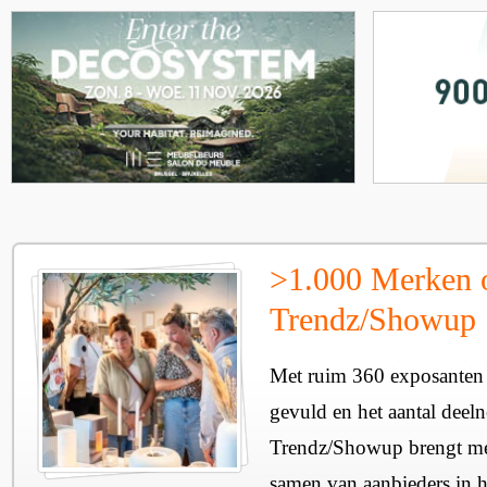
>1.000 Merken 
Trendz/Showup
Met ruim 360 exposanten i
gevuld en het aantal deel
Trendz/Showup brengt mee
samen van aanbieders in h