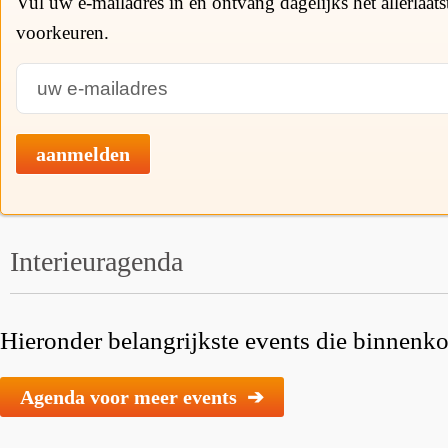
Vul uw e-mailadres in en ontvang dagelijks het allerlaat
voorkeuren.
aanmelden
Interieuragenda
Hieronder belangrijkste events die binnenkor
Agenda voor meer events ➔