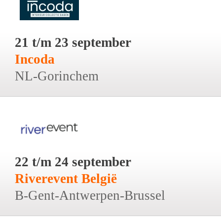
21 t/m 23 september
Incoda
NL-Gorinchem
22 t/m 24 september
Riverevent België
B-Gent-Antwerpen-Brussel