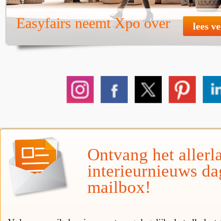
Easyfairs neemt Xpo over
lees v
Ontvang het allerla
interieurnieuws da
mailbox!