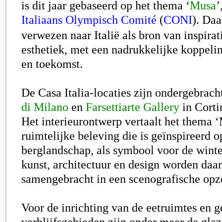
is dit jaar gebaseerd op het thema ‘
Musa
’
Italiaans Olympisch Comité
(
CONI
).
Daa
verwezen naar Italië als bron van inspirati
esthetiek, met een nadrukkelijke koppelin
en toekomst.
De Casa Italia-locaties zijn ondergebrach
di Milano
en
Farsettiarte Gallery
in Corti
Het interieurontwerp vertaalt het thema 
ruimtelijke beleving die is geïnspireerd o
berglandschap, als symbool voor de winte
kunst, architectuur en design worden daar
samengebracht in een scenografische opz
Voor de inrichting van de eetruimtes en 
verblijfsgebieden zijn onder meer de glaz