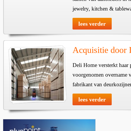
jewelry, kitchen & tablewa
lees verder
Acquisitie door
Deli Home versterkt haar 
voorgenomen overname v
fabrikant van deurkozijne
lees verder