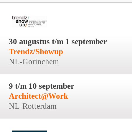
30 augustus t/m 1 september
Trendz/Showup
NL-Gorinchem
9 t/m 10 september
Architect@Work
NL-Rotterdam