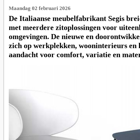
Maandag 02 februari 2026
De Italiaanse meubelfabrikant Segis breidt
met meerdere zitoplossingen voor uitee
omgevingen. De nieuwe en doorontwikkel
zich op werkplekken, wooninterieurs en h
aandacht voor comfort, variatie en mate