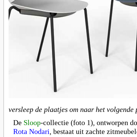
versleep de plaatjes om naar het volgende 
De
Sloop
-collectie (foto 1), ontworpen d
Rota Nodari
, bestaat uit zachte zitmeube