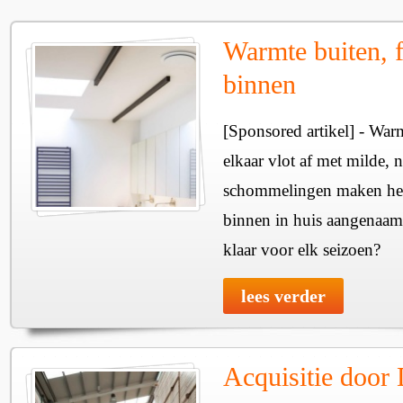
Warmte buiten, f
binnen
[Sponsored artikel] - Wa
elkaar vlot af met milde, n
schommelingen maken het 
binnen in huis aangenaam
klaar voor elk seizoen?
lees verder
Acquisitie door