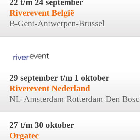
22 t/m 24 september
Riverevent België
B-Gent-Antwerpen-Brussel
29 september t/m 1 oktober
Riverevent Nederland
NL-Amsterdam-Rotterdam-Den Bosc
27 t/m 30 oktober
Orgatec