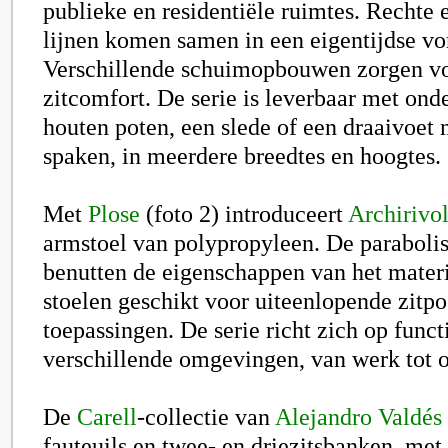
publieke en residentiële ruimtes. Rechte 
lijnen komen samen in een eigentijdse vo
Verschillende schuimopbouwen zorgen v
zitcomfort. De serie is leverbaar met onde
houten poten, een slede of een draaivoet m
spaken, in meerdere breedtes en hoogtes.
Met
Plose
(foto 2) introduceert
Archirivol
armstoel van polypropyleen. De parabol
benutten de eigenschappen van het mater
stoelen geschikt voor uiteenlopende zitpo
toepassingen. De serie richt zich op funct
verschillende omgevingen, van werk tot 
De
Carell
-collectie van
Alejandro Valdés
fauteuils en twee- en driezitsbanken, met