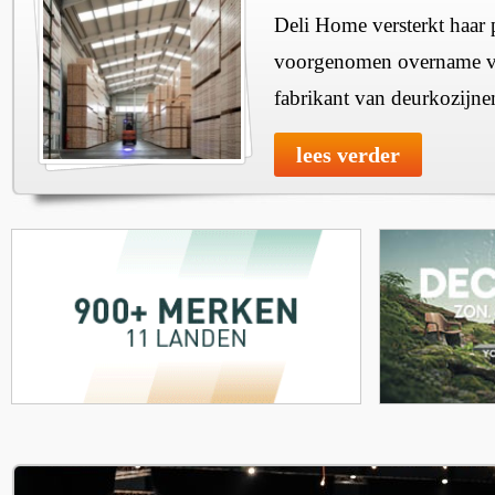
Deli Home versterkt haar 
voorgenomen overname v
fabrikant van deurkozijne
lees verder