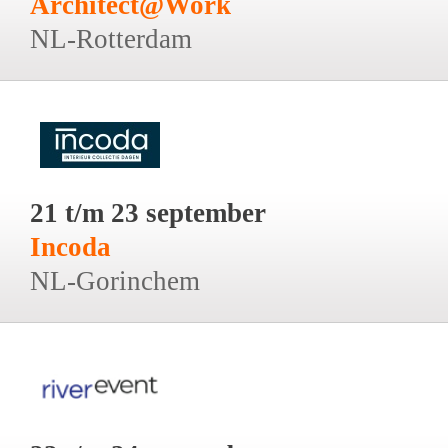
Architect@Work
NL-Rotterdam
21 t/m 23 september
Incoda
NL-Gorinchem