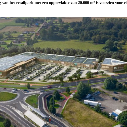
g van het retailpark met een oppervlakte van 20.000 m² is voorzien voor e