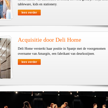
tableware, kids en stationery.
lees verder
Acquisitie door Deli Home
Deli Home versterkt haar positie in Spanje met de voorgenomen
overname van Amargós, een fabrikant van deurkozijnen.
lees verder