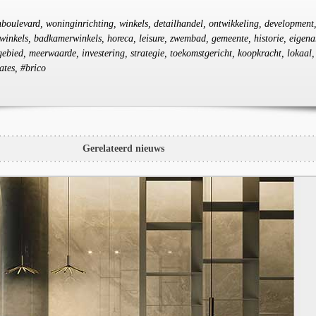
nboulevard, woninginrichting, winkels, detailhandel, ontwikkeling, development
inkels, badkamerwinkels, horeca, leisure, zwembad, gemeente, historie, eigena
gebied, meerwaarde, investering, strategie, toekomstgericht, koopkracht, lokaal,
ates, #brico
Gerelateerd nieuws