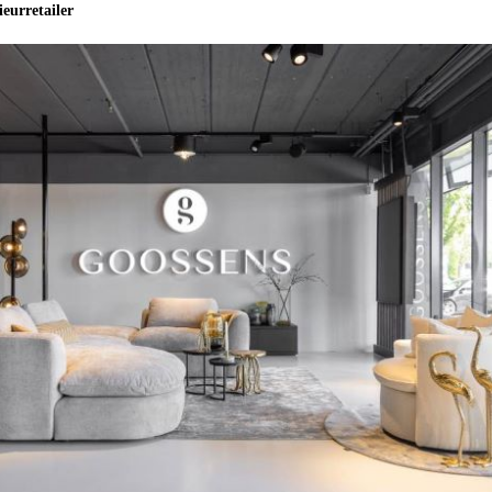
ieurretailer