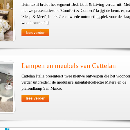
Heimtextil breidt het segment Bed, Bath & Living verder uit. Met
nieuwe presentatiezone 'Comfort & Connect' krijgt de beurs er, na
'Sleep & Meet', in 2027 een tweede ontmoetingsplek voor de slaa
woonbranche bij.
lees verder
Lampen en meubels van Cattelan
Cattelan Italia presenteert twee nieuwe ontwerpen die het woonco
verder uitbreiden: de modulaire salontafelcollectie Matera en de
plafondlamp San Marco.
lees verder