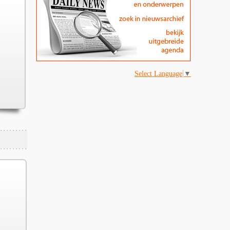
Select Language
▼