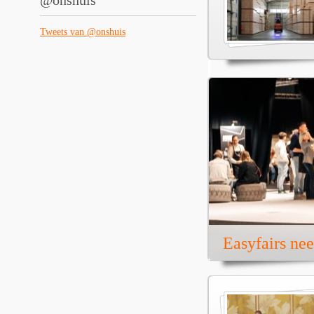
@onshuis
Tweets van @onshuis
Easyfairs ne