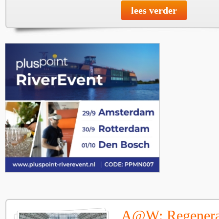
lees verder
A@W: Regenera