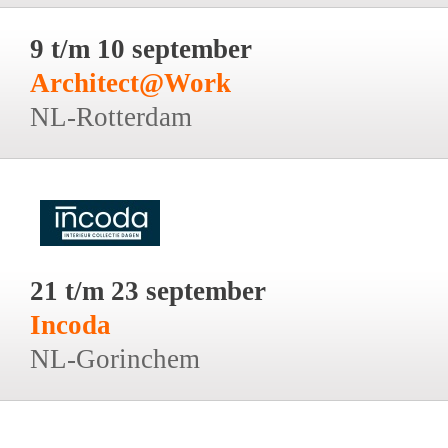
9 t/m 10 september
Architect@Work
NL-Rotterdam
21 t/m 23 september
Incoda
NL-Gorinchem