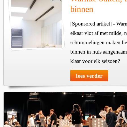
binnen
[Sponsored artikel] - Wa
elkaar vlot af met milde, n
schommelingen maken het 
binnen in huis aangenaam
klaar voor elk seizoen?
lees verder