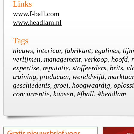
Links
www.f-ball.com
www.headlam.nl
Tags
nieuws, interieur, fabrikant, egalines, lij
verlijmen, management, verkoop, hoofd, r
expertise, reputatie, stoffeerders, brits, vl
training, producten, wereldwijd, marktaa
geschiedenis, groei, hoogwaardig, oploss
concurrentie, kansen, #fball, #headlam