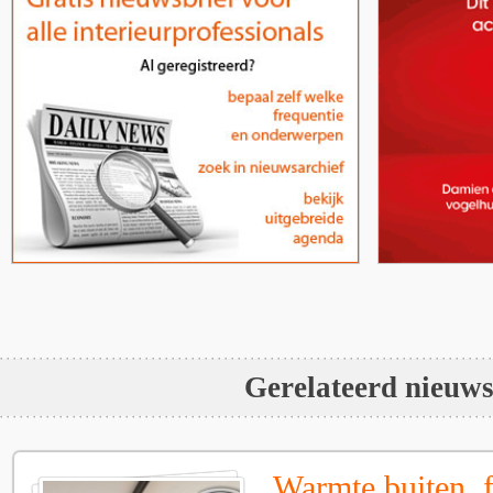
Gerelateerd nieuw
Warmte buiten, f