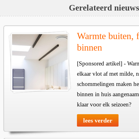
Gerelateerd nieuw
Warmte buiten, f
binnen
[Sponsored artikel] - Wa
elkaar vlot af met milde, n
schommelingen maken het 
binnen in huis aangenaam
klaar voor elk seizoen?
lees verder