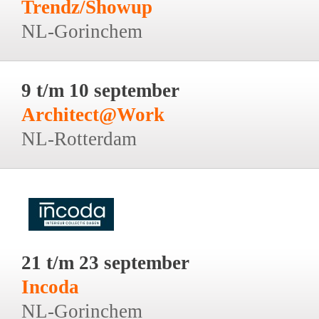
Trendz/Showup
NL-Gorinchem
9 t/m 10 september
Architect@Work
NL-Rotterdam
21 t/m 23 september
Incoda
NL-Gorinchem