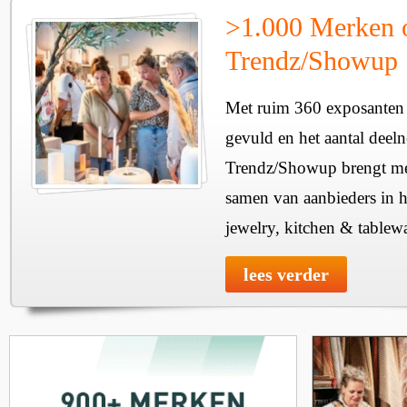
>1.000 Merken 
Trendz/Showup
Met ruim 360 exposanten i
gevuld en het aantal deel
Trendz/Showup brengt mee
samen van aanbieders in h
jewelry, kitchen & tablewa
lees verder