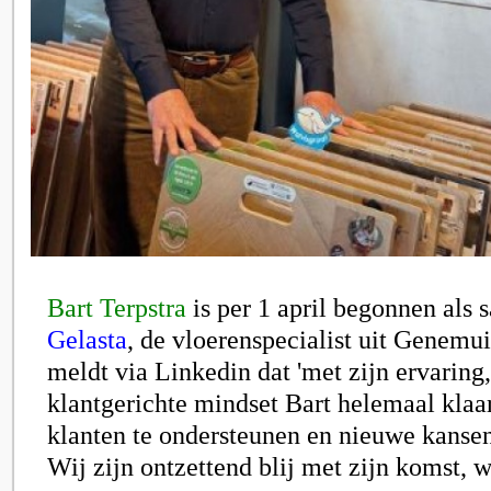
Bart Terpstra
is per 1 april begonnen als 
Gelasta
, de vloerenspecialist uit Genemui
meldt via Linkedin dat 'm
et zijn ervarin
klantgerichte mindset Bart helemaal klaa
klanten te ondersteunen en nieuwe kansen
Wij zijn ontzettend blij met zijn komst, 