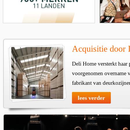
Acquisitie door
Deli Home versterkt haar 
voorgenomen overname v
fabrikant van deurkozijne
lees verder