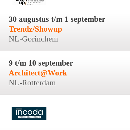
30 augustus t/m 1 september
Trendz/Showup
NL-Gorinchem
9 t/m 10 september
Architect@Work
NL-Rotterdam