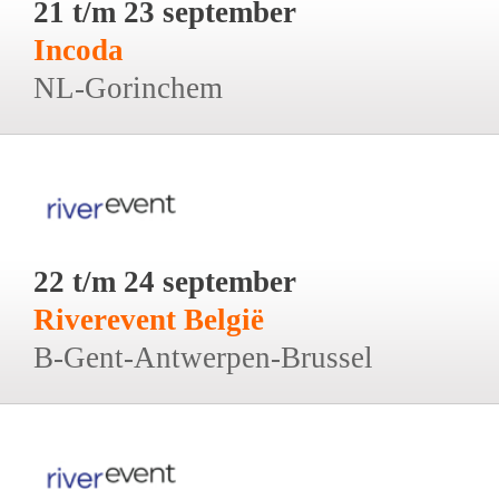
21 t/m 23 september
Incoda
NL-Gorinchem
22 t/m 24 september
Riverevent België
B-Gent-Antwerpen-Brussel