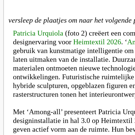
versleep de plaatjes om naar het volgende 
Patricia Urquiola
(foto 2) creëert een co
designervaring voor
Heimtextil 2026
. ‘
Am
gebruik van kunstmatige intelligentie om
laten uitmaken van de installatie. Duurza
materialen ontmoeten nieuwe technologi
ontwikkelingen. Futuristische ruimtelijk
hybride sculpturen, opgeblazen figuren 
rasterstructuren tonen het interieurontwe
Met
‘Among-all’
presenteert Patricia Ur
designinstallatie in hal 3.0 op Heimtexti
geven actief vorm aan de ruimte. Hun b