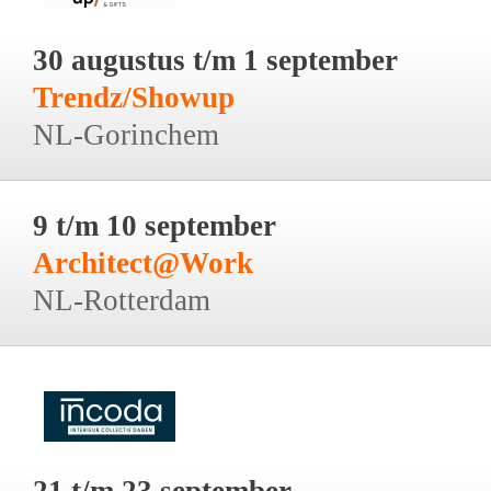
30 augustus t/m 1 september
Trendz/Showup
NL-Gorinchem
9 t/m 10 september
Architect@Work
NL-Rotterdam
21 t/m 23 september