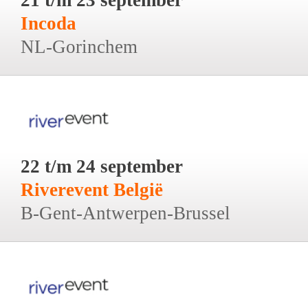
Incoda
NL-Gorinchem
22 t/m 24 september
Riverevent België
B-Gent-Antwerpen-Brussel