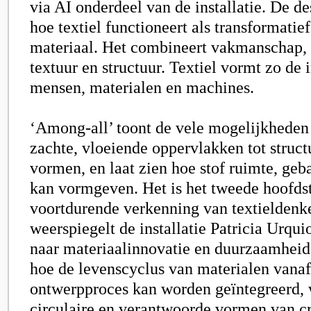
via AI onderdeel van de installatie. De de
hoe textiel functioneert als transformatief
materiaal. Het combineert vakmanschap, 
textuur en structuur. Textiel vormt zo de 
mensen, materialen en machines.
‘Among-all’ toont de vele mogelijkheden 
zachte, vloeiende oppervlakken tot structu
vormen, en laat zien hoe stof ruimte, geba
kan vormgeven. Het is het tweede hoofds
voortdurende verkenning van textieldenke
weerspiegelt de installatie Patricia Urqui
naar materiaalinnovatie en duurzaamheid.
hoe de levenscyclus van materialen vanaf 
ontwerpproces kan worden geïntegreerd, w
circulaire en verantwoorde vormen van cr