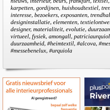
nieuws, interieur, beurs, frankfurt, textiel
karpetten, gordijnen, huishoudtextiel, tren
interesse, bezoekers, exposanten, trendhal,
designinstallatie, elementen, textielontwe
designer, materialiteit, evolutie, duurzaam
virtueel, fysiek, amongall, patriciaurquio
duurzaamheid, #heimtextil, #alcova, #mes
#messebenelux, #urquiola