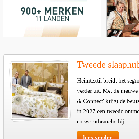
Tweede slaaphub
Heimtextil breidt het seg
verder uit. Met de nieuwe
& Connect' krijgt de beurs
in 2027 een tweede ontmo
en woonbranche bij.
lees verder