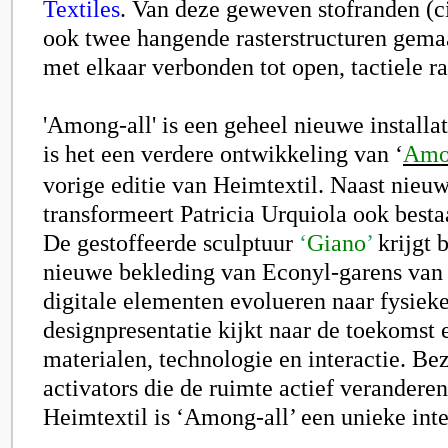
Textiles
. Van deze geweven stofranden (
ook twee hangende rasterstructuren gema
met elkaar verbonden tot open, tactiele 
'Among-all' is een geheel nieuwe installat
is het een verdere ontwikkeling van ‘
Amo
vorige editie van Heimtextil. Naast nieu
transformeert Patricia Urquiola ook best
De gestoffeerde sculptuur
‘
Giano
’
krijgt 
nieuwe bekleding van Econyl-garens van 
digitale elementen evolueren naar fysiek
designpresentatie kijkt naar de toekomst
materialen, technologie en interactie. B
activators die de ruimte actief veranderen
Heimtextil is ‘Among-all’ een unieke inte