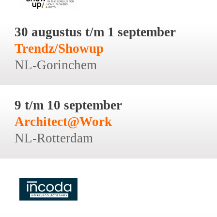
30 augustus t/m 1 september
Trendz/Showup
NL-Gorinchem
9 t/m 10 september
Architect@Work
NL-Rotterdam