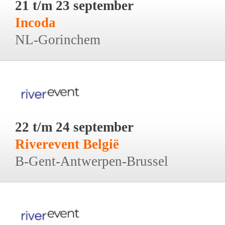
21 t/m 23 september
Incoda
NL-Gorinchem
22 t/m 24 september
Riverevent België
B-Gent-Antwerpen-Brussel