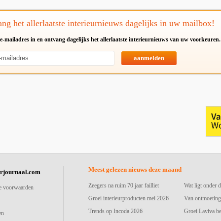
ng het allerlaatste interieurnieuws dagelijks in uw mailbox!
e-mailadres in en ontvang dagelijks het allerlaatste interieurnieuws van uw voorkeuren.
aanmelden
Meest gelezen nieuws deze maand
urjournaal.com
Zeegers na ruim 70 jaar failliet
Wat ligt onder d
e voorwaarden
Groei interieurproducten mei 2026
Van ontmoeting
Trends op Incoda 2026
Groei Laviva b
en