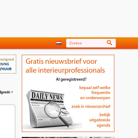
lgende >