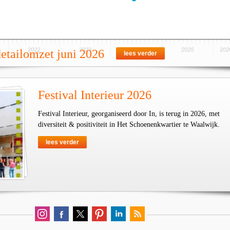
detailomzet juni 2026
lees verder
Festival Interieur 2026
Festival Interieur, georganiseerd door In, is terug in 2026, met
diversiteit & positiviteit in Het Schoenenkwartier te Waalwijk.
lees verder