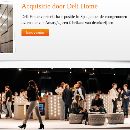
Acquisitie door Deli Home
Deli Home versterkt haar positie in Spanje met de voorgenomen
overname van Amargós, een fabrikant van deurkozijnen.
lees verder