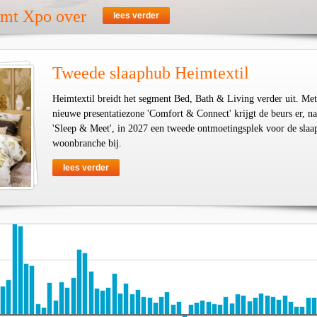
emt Xpo over
lees verder
Tweede slaaphub Heimtextil
Heimtextil breidt het segment Bed, Bath & Living verder uit. Met
nieuwe presentatiezone 'Comfort & Connect' krijgt de beurs er, na
'Sleep & Meet', in 2027 een tweede ontmoetingsplek voor de slaa
woonbranche bij.
lees verder