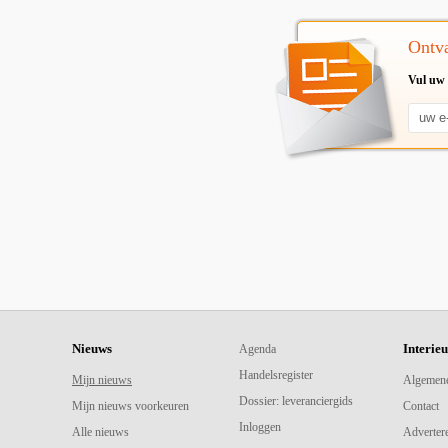
Ontva
Vul uw 
Nieuws
Interie
Agenda
Handelsregister
Mijn nieuws
Algemen
Dossier: leveranciergids
Mijn nieuws voorkeuren
Contact
Inloggen
Alle nieuws
Adverter