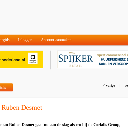
ergids
Inloggen
Account aanmaken
< vorige
|
vo
icht
 Ruben Desmet
man Ruben Desmet gaat nu aan de slag als ceo bij de Corialis Group,