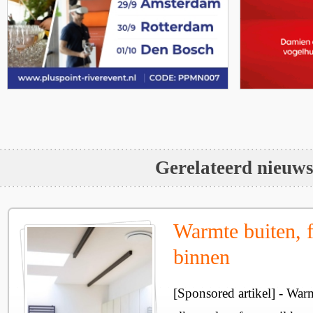
Gerelateerd nieuw
Warmte buiten, f
binnen
[Sponsored artikel] - Wa