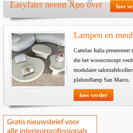
Easyfairs neemt Xpo over
lees v
Lampen en meube
Cattelan Italia presenteer
die het woonconcept verde
modulaire salontafelcollec
plafondlamp San Marco.
lees verder