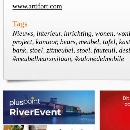
www.artifort.com
Tags
Nieuws, interieur, inrichting, wonen, won
project, kantoor, beurs, meubel, tafel, kast
bank, stoel, zitmeubel, stoel, fauteuil, desi
#meubelbeursmilaan, #salonedelmobile