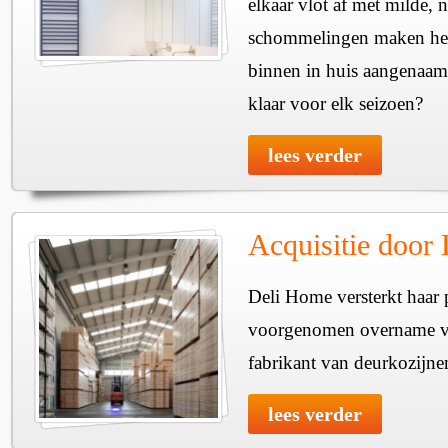
elkaar vlot af met milde, n
schommelingen maken het 
binnen in huis aangenaam
klaar voor elk seizoen?
lees verder
Acquisitie door
Deli Home versterkt haar 
voorgenomen overname v
fabrikant van deurkozijne
lees verder