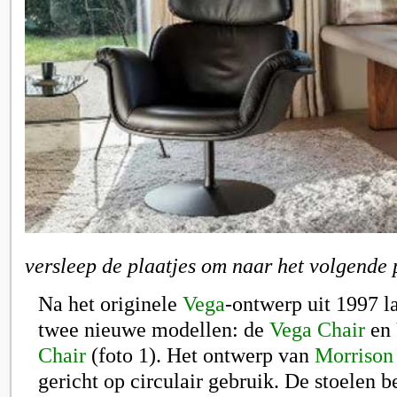
versleep de plaatjes om naar het volgende 
Na het originele
Vega
-ontwerp uit 1997 l
twee nieuwe modellen: de
Vega Chair
en
Chair
(foto 1). Het ontwerp van
Morrison
gericht op circulair gebruik. De stoelen b