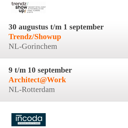
30 augustus t/m 1 september
Trendz/Showup
NL-Gorinchem
9 t/m 10 september
Architect@Work
NL-Rotterdam