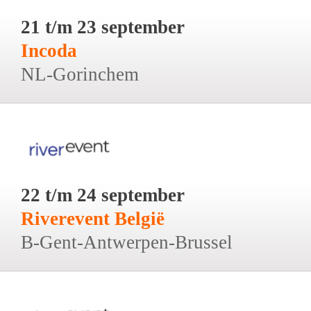
21 t/m 23 september
Incoda
NL-Gorinchem
22 t/m 24 september
Riverevent België
B-Gent-Antwerpen-Brussel