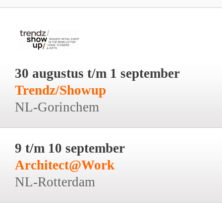
30 augustus t/m 1 september
Trendz/Showup
NL-Gorinchem
9 t/m 10 september
Architect@Work
NL-Rotterdam