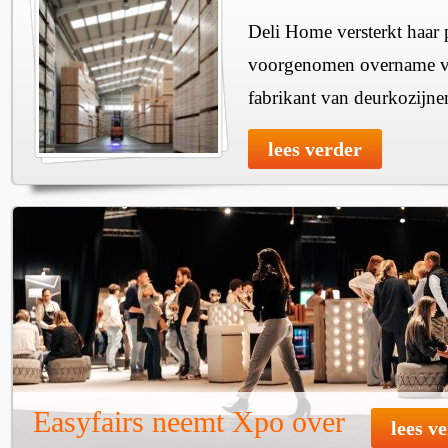
Deli Home versterkt haar 
voorgenomen overname v
fabrikant van deurkozijne
lees verder
Easyfairs neemt Xpo over
lees v