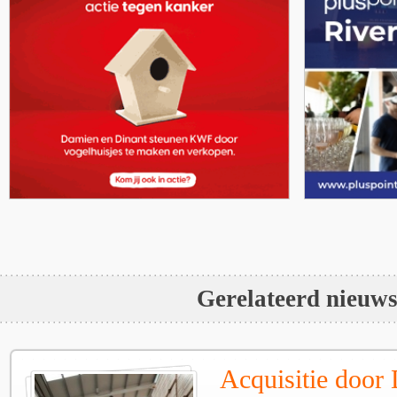
Gerelateerd nieuw
Acquisitie door