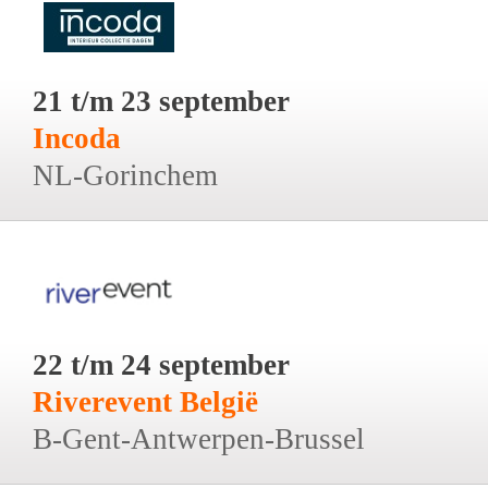
21 t/m 23 september
Incoda
NL-Gorinchem
22 t/m 24 september
Riverevent België
B-Gent-Antwerpen-Brussel