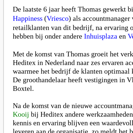
De laatste 6 jaar heeft Thomas gewerkt b
Happiness
(
Vriesco
)
als accountmanager 
retailklanten van dit bedrijf, na ervaring
hebben bij onder andere
Inhuisplaza
en
V
Met de komst van Thomas groeit het ver
Heditex
in Nederland naar zes ervaren a
waarmee het bedrijf de klanten optimaal 
De groothandelaar heeft vestigingen in V
Boxtel.
Na de komst van de nieuwe accountmana
Kooij
bij Heditex andere werkzaamheden
kennis en ervaring blijven een waardevol
leveren aan de organisatie, zo meldt het b