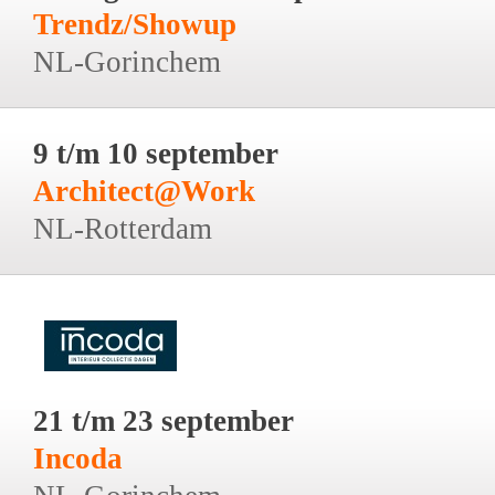
Trendz/Showup
NL-Gorinchem
9 t/m 10 september
Architect@Work
NL-Rotterdam
21 t/m 23 september
Incoda