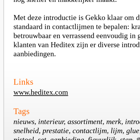
Met deze introductie is Gekko klaar om 
standaard in contactlijmen te bepalen: kr
betrouwbaar en verrassend eenvoudig in 
klanten van Heditex zijn er diverse introd
aanbiedingen.
Links
www.heditex.com
Tags
nieuws, interieur, assortiment, merk, intr
snelheid, prestatie, contactlijm, lijm, glue
pistool, set, aanbieding, figuurlijk, stap,