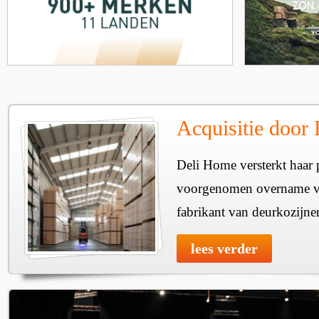
Acquisitie door
Deli Home versterkt haar 
voorgenomen overname v
fabrikant van deurkozijne
lees verder