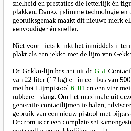
snelheid en prestaties die letterlijk én fig
plakken. Dankzij slimme technologie en 
gebruiksgemak maakt dit nieuwe merk el
eenvoudiger én sneller.
Niet voor niets klinkt het inmiddels inter
plakt als een jekko met de lijm van Gekko
De Gekko-lijn bestaat uit de
G51
Contactl
van 22 liter (17 kg) en in een bus van 50
met het Lijmpistool
6501
en een vier met
rubberen slang. Om het maximale uit de
generatie contactlijmen te halen, advisee
gebruik van een nieuw pistool met bijpas
Daarom is er een complete set samengest
nóg sneller en makkelijker maakt.