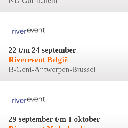
NL-Gorinchem
22 t/m 24 september
Riverevent België
B-Gent-Antwerpen-Brussel
29 september t/m 1 oktober