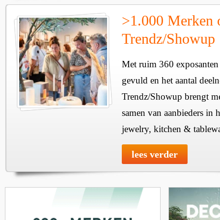
>1.000 Merken 
Trendz/Showup
Met ruim 360 exposanten i
gevuld en het aantal deel
Trendz/Showup brengt mee
samen van aanbieders in h
jewelry, kitchen & tablewa
lees verder