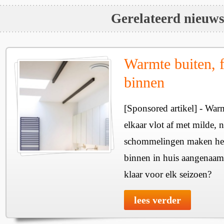
Gerelateerd nieuw
Warmte buiten, f
binnen
[Sponsored artikel] - Wa
elkaar vlot af met milde, n
schommelingen maken het 
binnen in huis aangenaam
klaar voor elk seizoen?
lees verder