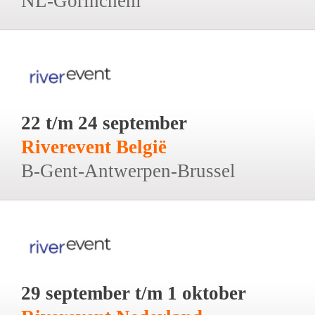
NL-Gorinchem
22 t/m 24 september
Riverevent België
B-Gent-Antwerpen-Brussel
29 september t/m 1 oktober