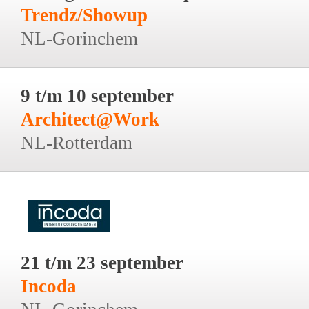
Trendz/Showup
NL-Gorinchem
9 t/m 10 september
Architect@Work
NL-Rotterdam
21 t/m 23 september
Incoda