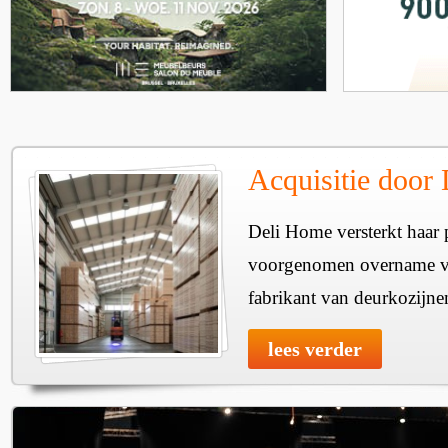
Acquisitie door
Deli Home versterkt haar 
voorgenomen overname v
fabrikant van deurkozijne
lees verder