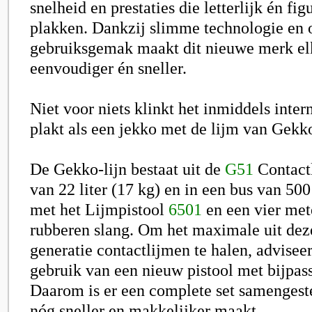
snelheid en prestaties die letterlijk én fig
plakken. Dankzij slimme technologie en 
gebruiksgemak maakt dit nieuwe merk el
eenvoudiger én sneller.
Niet voor niets klinkt het inmiddels inter
plakt als een jekko met de lijm van Gekko
De Gekko-lijn bestaat uit de
G51
Contactl
van 22 liter (17 kg) en in een bus van 50
met het Lijmpistool
6501
en een vier met
rubberen slang. Om het maximale uit de
generatie contactlijmen te halen, advisee
gebruik van een nieuw pistool met bijpas
Daarom is er een complete set samengest
nóg sneller en makkelijker maakt.