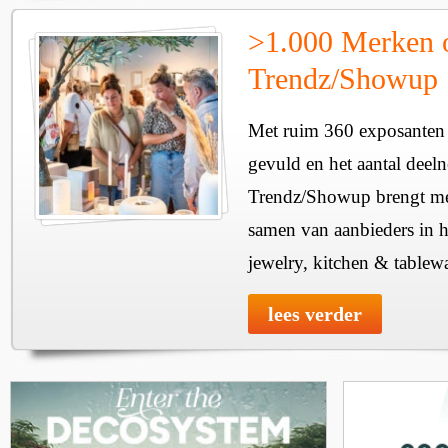
>1.000 Merken 
Trendz/Showup
Met ruim 360 exposanten i
gevuld en het aantal deel
Trendz/Showup brengt mee
samen van aanbieders in h
jewelry, kitchen & tablewa
lees verder