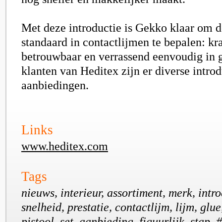
Met deze introductie is Gekko klaar om 
standaard in contactlijmen te bepalen: kr
betrouwbaar en verrassend eenvoudig in 
klanten van Heditex zijn er diverse introd
aanbiedingen.
Links
www.heditex.com
Tags
nieuws, interieur, assortiment, merk, intr
snelheid, prestatie, contactlijm, lijm, glue
pistool, set, aanbieding, figuurlijk, stap,