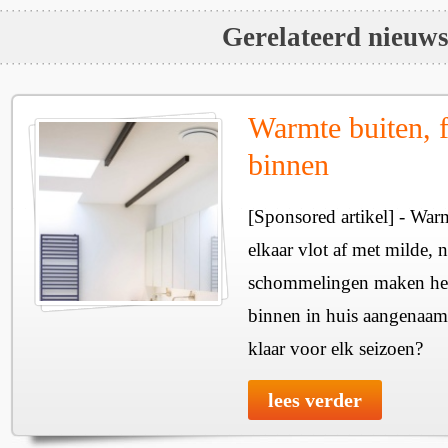
Gerelateerd nieuw
Warmte buiten, f
binnen
[Sponsored artikel] - Wa
elkaar vlot af met milde, n
schommelingen maken het 
binnen in huis aangenaam
klaar voor elk seizoen?
lees verder