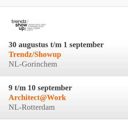
30 augustus t/m 1 september
Trendz/Showup
NL-Gorinchem
9 t/m 10 september
Architect@Work
NL-Rotterdam