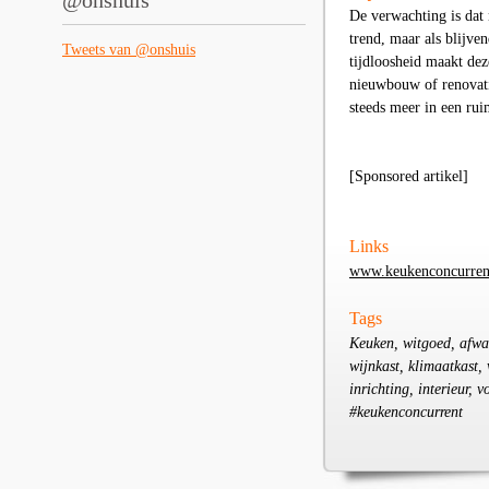
@onshuis
De verwachting is dat 
trend, maar als blijve
Tweets van @onshuis
tijdloosheid maakt dez
nieuwbouw of renovati
steeds meer in een ruim
[Sponsored artikel]
Links
www.keukenconcurrent
Tags
Keuken, witgoed, afwa
wijnkast, klimaatkast,
inrichting, interieur,
#keukenconcurrent