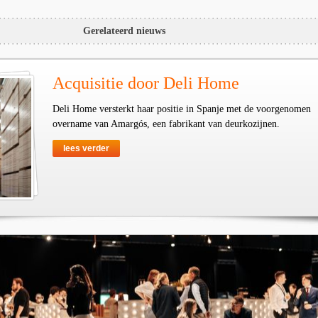
Gerelateerd nieuws
Acquisitie door Deli Home
Deli Home versterkt haar positie in Spanje met de voorgenomen
overname van Amargós, een fabrikant van deurkozijnen.
lees verder