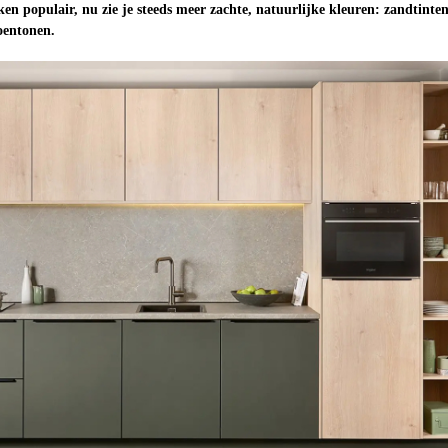
en populair, nu zie je steeds meer zachte, natuurlijke kleuren: zandtinten
roentonen.