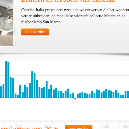
Cattelan Italia presenteert twee nieuwe ontwerpen die het woonco
verder uitbreiden: de modulaire salontafelcollectie Matera en de
plafondlamp San Marco.
lees verder
lees verder