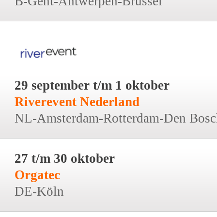
B-Gent-Antwerpen-Brussel
29 september t/m 1 oktober
Riverevent Nederland
NL-Amsterdam-Rotterdam-Den Bosc
27 t/m 30 oktober
Orgatec
DE-Köln