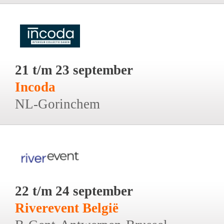
21 t/m 23 september
Incoda
NL-Gorinchem
22 t/m 24 september
Riverevent België