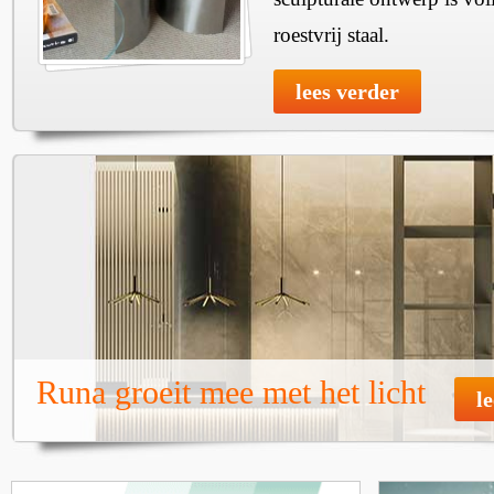
roestvrij staal.
lees verder
Runa groeit mee met het licht
l