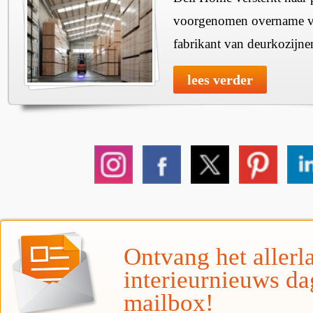
voorgenomen overname v
fabrikant van deurkozijne
lees verder
Ontvang het allerla
interieurnieuws da
mailbox!