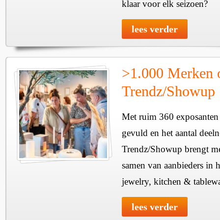
klaar voor elk seizoen?
lees verder
>1.000 Merken 
Trendz/Showup
Met ruim 360 exposanten i
gevuld en het aantal deel
Trendz/Showup brengt mee
samen van aanbieders in h
jewelry, kitchen & tablewa
lees verder