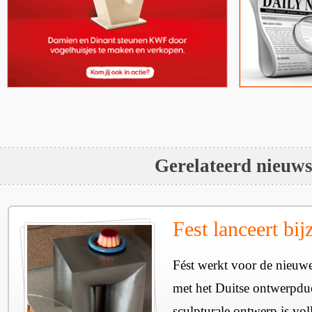
Gerelateerd nieuw
Fest lanceert bij
Fést werkt voor de nieuwe
met het Duitse ontwerpdu
sculpturale ontwerp is vol