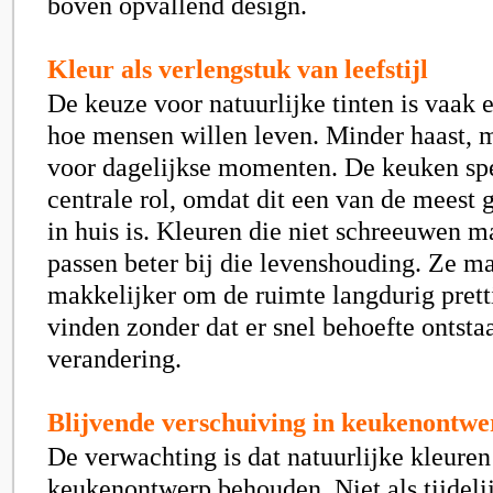
boven opvallend design.
Kleur als verlengstuk van leefstijl
De keuze voor natuurlijke tinten is vaak e
hoe mensen willen leven. Minder haast, 
voor dagelijkse momenten. De keuken spe
centrale rol, omdat dit een van de meest 
in huis is. Kleuren die niet schreeuwen m
passen beter bij die levenshouding. Ze m
makkelijker om de ruimte langdurig pretti
vinden zonder dat er snel behoefte ontsta
verandering.
Blijvende verschuiving in keukenontwe
De verwachting is dat natuurlijke kleuren
keukenontwerp behouden. Niet als tijdelij