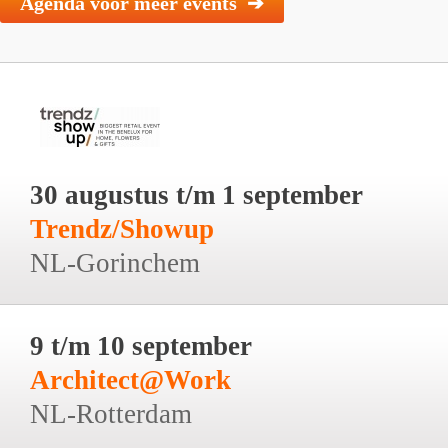
Agenda voor meer events ➔
30 augustus t/m 1 september
Trendz/Showup
NL-Gorinchem
9 t/m 10 september
Architect@Work
NL-Rotterdam