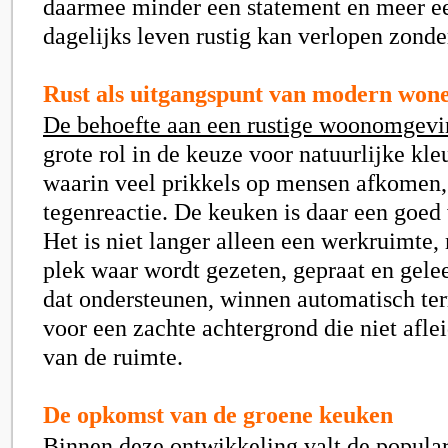
daarmee minder een statement en meer e
dagelijks leven rustig kan verlopen zonde
Rust als uitgangspunt van modern won
De behoefte aan een rustige woonomgevi
grote rol in de keuze voor natuurlijke kleu
waarin veel prikkels op mensen afkomen, 
tegenreactie. De keuken is daar een goed
Het is niet langer alleen een werkruimte,
plek waar wordt gezeten, gepraat en gele
dat ondersteunen, winnen automatisch ter
voor een zachte achtergrond die niet afle
van de ruimte.
De opkomst van de groene keuken
Binnen deze ontwikkeling valt de popular