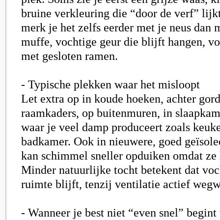
bruine verkleuring die “door de verf” lij
merk je het zelfs eerder met je neus dan 
muffe, vochtige geur die blijft hangen, v
met gesloten ramen.
- Typische plekken waar het misloopt
Let extra op in koude hoeken, achter gord
raamkaders, op buitenmuren, in slaapkame
waar je veel damp produceert zoals keuk
badkamer. Ook in nieuwere, goed geïsol
kan schimmel sneller opduiken omdat ze l
Minder natuurlijke tocht betekent dat voc
ruimte blijft, tenzij ventilatie actief wegw
- Wanneer je best niet “even snel” begint