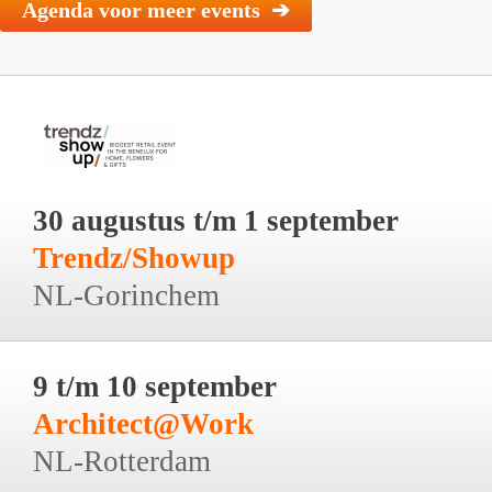
Agenda voor meer events ➔
30 augustus t/m 1 september
Trendz/Showup
NL-Gorinchem
9 t/m 10 september
Architect@Work
NL-Rotterdam