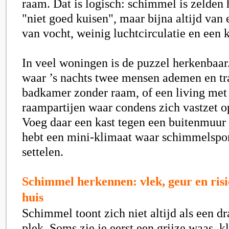
raam. Dat is logisch: schimmel is zelden 
"niet goed kuisen", maar bijna altijd van
van vocht, weinig luchtcirculatie en een 
In veel woningen is de puzzel herkenbaa
waar ’s nachts twee mensen ademen en tr
badkamer zonder raam, of een living met
raampartijen waar condens zich vastzet o
Voeg daar een kast tegen een buitenmuur 
hebt een mini-klimaat waar schimmelspor
settelen.
Schimmel herkennen: vlek, geur en risi
huis
Schimmel toont zich niet altijd als een d
plek. Soms zie je eerst een grijze waas, kl