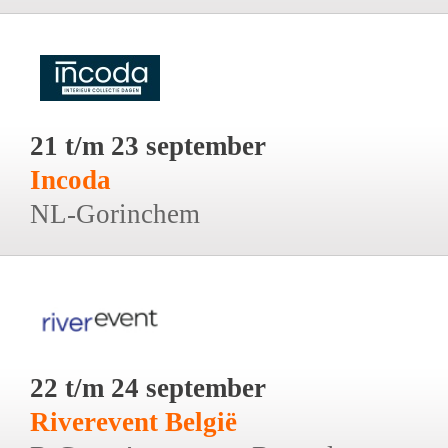
21 t/m 23 september
Incoda
NL-Gorinchem
22 t/m 24 september
Riverevent België