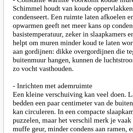
Schimmel houdt van koude oppervlakken
condenseert. Een ruimte laten afkoelen e
opwarmen geeft net meer kans op condens
basistemperatuur, zeker in slaapkamers 
helpt om muren minder koud te laten wo
aan gordijnen: dikke overgordijnen die t
buitenmuur hangen, kunnen de luchtstro
zo vocht vasthouden.
- Inrichten met ademruimte
Een kleine verschuiving kan veel doen. L
bedden een paar centimeter van de buiten
kan circuleren. In een compacte slaapkam
puzzelen, maar het verschil merk je vaak
muffe geur, minder condens aan ramen, e