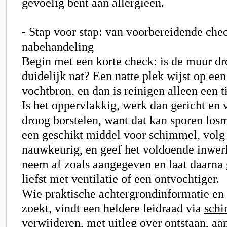
gevoelig bent aan allergieën.
- Stap voor stap: van voorbereidende chec
nabehandeling
Begin met een korte check: is de muur d
duidelijk nat? Een natte plek wijst op een
vochtbron, en dan is reinigen alleen een ti
Is het oppervlakkig, werk dan gericht en 
droog borstelen, want dat kan sporen los
een geschikt middel voor schimmel, volg 
nauwkeurig, en geef het voldoende inwerk
neem af zoals aangegeven en laat daarna
liefst met ventilatie of een ontvochtiger.
Wie praktische achtergrondinformatie en
zoekt, vindt een heldere leidraad via
sch
verwijderen
, met uitleg over ontstaan, aa