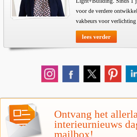
Light+Building. Sinds 1 ju
voor de verdere ontwikkel
vakbeurs voor verlichtin
lees verder
Ontvang het allerla
interieurnieuws da
mailbox!