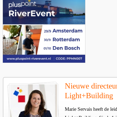
Nieuwe directeu
Light+Building
Marie Servais heeft de l