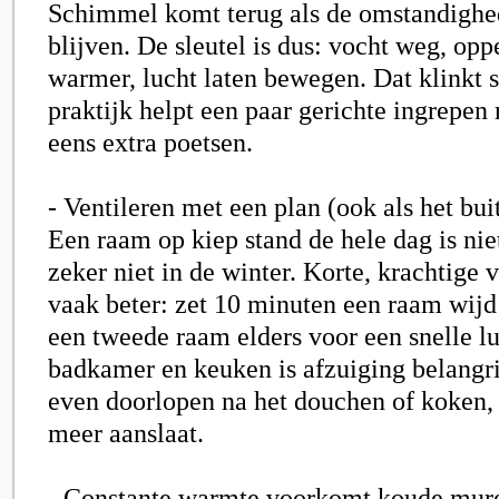
Schimmel komt terug als de omstandighe
blijven. De sleutel is dus: vocht weg, op
warmer, lucht laten bewegen. Dat klinkt 
praktijk helpt een paar gerichte ingrepen
eens extra poetsen.
- Ventileren met een plan (ook als het bui
Een raam op kiep stand de hele dag is niet
zeker niet in de winter. Korte, krachtige 
vaak beter: zet 10 minuten een raam wijd 
een tweede raam elders voor een snelle lu
badkamer en keuken is afzuiging belangri
even doorlopen na het douchen of koken, t
meer aanslaat.
- Constante warmte voorkomt koude mur