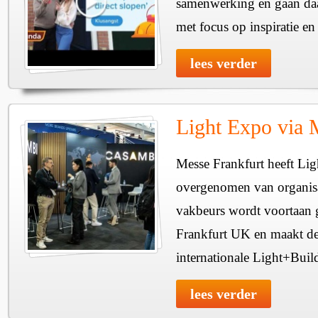
samenwerking en gaan daar
met focus op inspiratie e
lees verder
Light Expo via 
Messe Frankfurt heeft L
overgenomen van organis
vakbeurs wordt voortaan 
Frankfurt UK en maakt dee
internationale Light+Build
lees verder