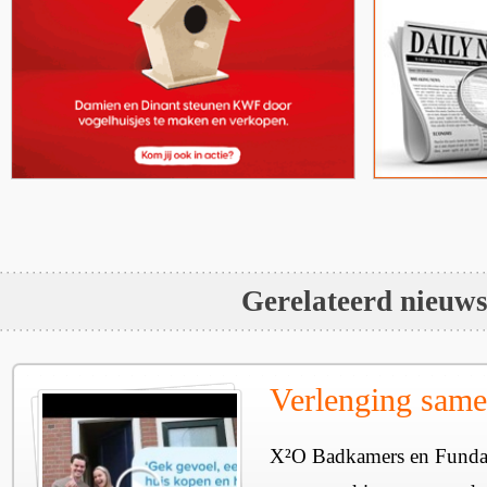
Gerelateerd nieuw
Verlenging sam
X²O Badkamers en Funda 