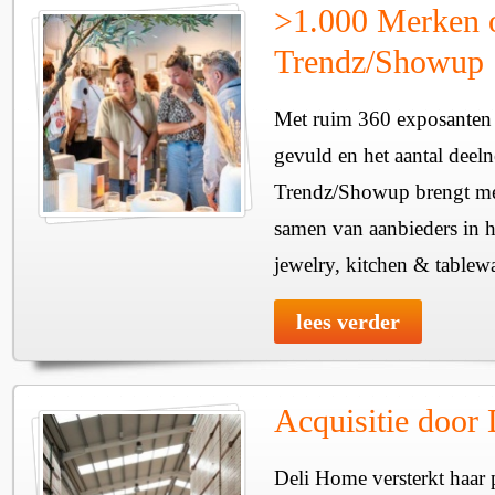
>1.000 Merken 
Trendz/Showup
Met ruim 360 exposanten i
gevuld en het aantal deel
Trendz/Showup brengt mee
samen van aanbieders in h
jewelry, kitchen & tablewa
lees verder
Acquisitie door
Deli Home versterkt haar 