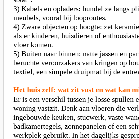
3) Kabels en opladers: bundel ze langs pli
meubels, vooral bij looproutes.
4) Zware objecten op hoogte: zet kerami
als er kinderen, huisdieren of enthousiast
vloer komen.
5) Buiten naar binnen: natte jassen en par
beruchte veroorzakers van kringen op ho
textiel, een simpele druipmat bij de entre
Het huis zelf: wat zit vast en wat kan 
Er is een verschil tussen je losse spullen 
woning vastzit. Denk aan vloeren die verl
ingebouwde keuken, stucwerk, vaste wan
badkamertegels, zonnepanelen of een schu
werkplek gebruikt. In het dagelijks gespr