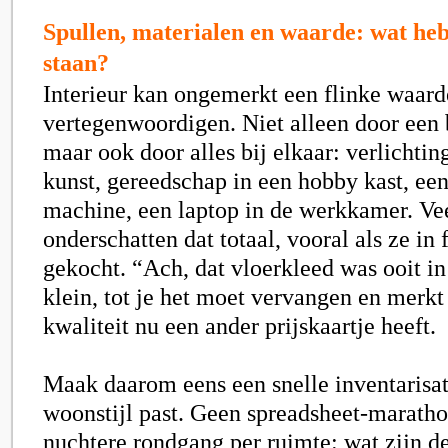
Spullen, materialen en waarde: wat heb 
staan?
Interieur kan ongemerkt een flinke waard
vertegenwoordigen. Niet alleen door een b
maar ook door alles bij elkaar: verlichti
kunst, gereedschap in een hobby kast, ee
machine, een laptop in de werkkamer. V
onderschatten dat totaal, vooral als ze in
gekocht. “Ach, dat vloerkleed was ooit in
klein, tot je het moet vervangen en merkt
kwaliteit nu een ander prijskaartje heeft.
Maak daarom eens een snelle inventarisati
woonstijl past. Geen spreadsheet-marath
nuchtere rondgang per ruimte: wat zijn d