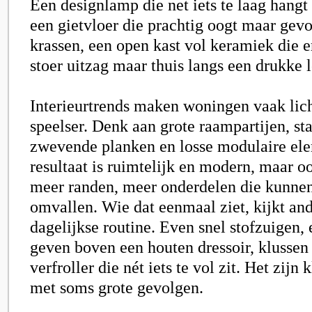
Een designlamp die net iets te laag hangt 
een gietvloer die prachtig oogt maar gevo
krassen, een open kast vol keramiek die 
stoer uitzag maar thuis langs een drukke l
Interieurtrends maken woningen vaak lich
speelser. Denk aan grote raampartijen, st
zwevende planken en losse modulaire el
resultaat is ruimtelijk en modern, maar o
meer randen, meer onderdelen die kunnen
omvallen. Wie dat eenmaal ziet, kijkt and
dagelijkse routine. Even snel stofzuigen, 
geven boven een houten dressoir, klussen
verfroller die nét iets te vol zit. Het zijn
met soms grote gevolgen.