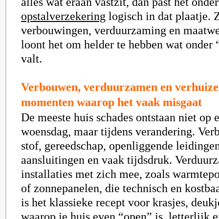
alles wat eraan vastzit, dan past het onde
opstalverzekering
logisch in dat plaatje. 
verbouwingen, verduurzaming en maatwer
loont het om helder te hebben wat onder “
valt.
Verbouwen, verduurzamen en verhuizen
momenten waarop het vaak misgaat
De meeste huis schades ontstaan niet op
woensdag, maar tijdens verandering. Ver
stof, gereedschap, openliggende leidingen,
aansluitingen en vaak tijdsdruk. Verduur
installaties met zich mee, zoals warmte
of zonnepanelen, die technisch en kostbaa
is het klassieke recept voor krasjes, deu
waarop je huis even “open” is, letterlijk e