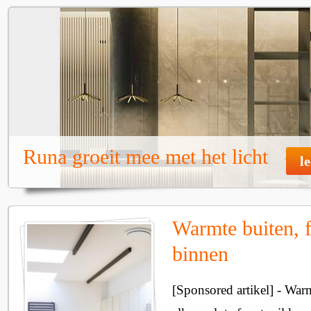
Runa groeit mee met het licht
l
Warmte buiten, f
binnen
[Sponsored artikel] - Wa