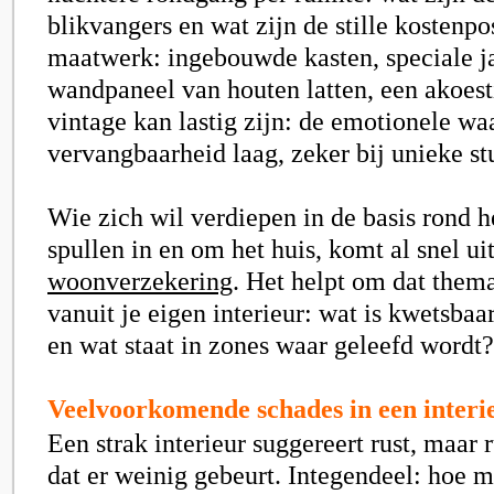
blikvangers en wat zijn de stille kostenp
maatwerk: ingebouwde kasten, speciale j
wandpaneel van houten latten, een akoest
vintage kan lastig zijn: de emotionele wa
vervangbaarheid laag, zeker bij unieke st
Wie zich wil verdiepen in de basis rond 
spullen in en om het huis, komt al snel uit
woonverzekering
. Het helpt om dat thema
vanuit je eigen interieur: wat is kwetsbaar
en wat staat in zones waar geleefd wordt?
Veelvoorkomende schades in een interie
Een strak interieur suggereert rust, maar r
dat er weinig gebeurt. Integendeel: hoe me