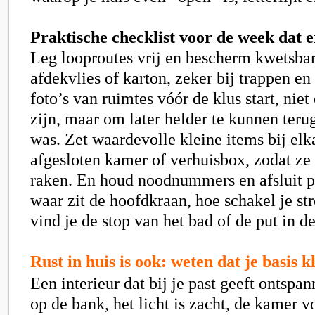
Praktische checklist voor de week dat e
Leg looproutes vrij en bescherm kwetsba
afdekvlies of karton, zeker bij trappen e
foto’s van ruimtes vóór de klus start, ni
zijn, maar om later helder te kunnen teru
was. Zet waardevolle kleine items bij elk
afgesloten kamer of verhuisbox, zodat ze 
raken. En houd noodnummers en afsluit p
waar zit de hoofdkraan, hoe schakel je st
vind je de stop van het bad of de put in d
Rust in huis is ook: weten dat je basis k
Een interieur dat bij je past geeft ontspan
op de bank, het licht is zacht, de kamer v