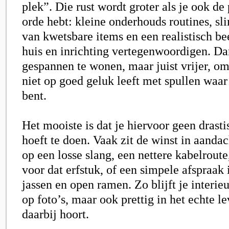
plek”. Die rust wordt groter als je ook de
orde hebt: kleine onderhouds routines, s
van kwetsbare items en een realistisch be
huis en inrichting vertegenwoordigen. Dan
gespannen te wonen, maar juist vrijer, om
niet op goed geluk leeft met spullen waar
bent.
Het mooiste is dat je hiervoor geen drast
hoeft te doen. Vaak zit de winst in aandac
op een losse slang, een nettere kabelroute
voor dat erfstuk, of een simpele afspraak 
jassen en open ramen. Zo blijft je interie
op foto’s, maar ook prettig in het echte l
daarbij hoort.