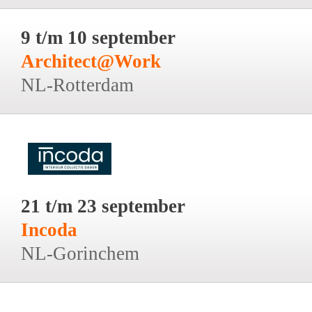
9 t/m 10 september
Architect@Work
NL-Rotterdam
21 t/m 23 september
Incoda
NL-Gorinchem