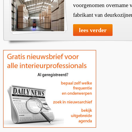
voorgenomen overname v
fabrikant van deurkozijne
lees verder