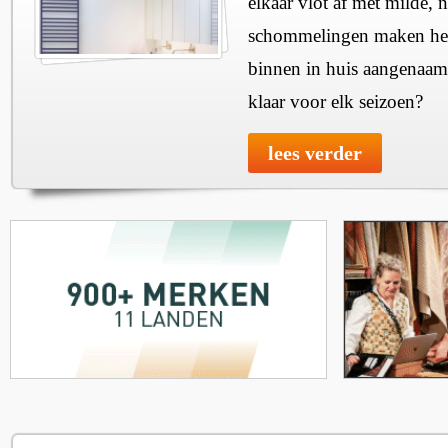
elkaar vlot af met milde, n
schommelingen maken het 
binnen in huis aangenaam
klaar voor elk seizoen?
lees verder