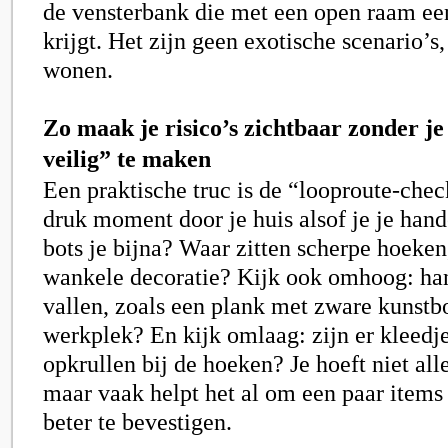
de vensterbank die met een open raam een
krijgt. Het zijn geen exotische scenario’s
wonen.
Zo maak je risico’s zichtbaar zonder je
veilig” te maken
Een praktische truc is de “looproute-chec
druk moment door je huis alsof je je han
bots je bijna? Waar zitten scherpe hoeken,
wankele decoratie? Kijk ook omhoog: hang
vallen, zoals een plank met zware kunst
werkplek? En kijk omlaag: zijn er kleedje
opkrullen bij de hoeken? Je hoeft niet all
maar vaak helpt het al om een paar items 
beter te bevestigen.