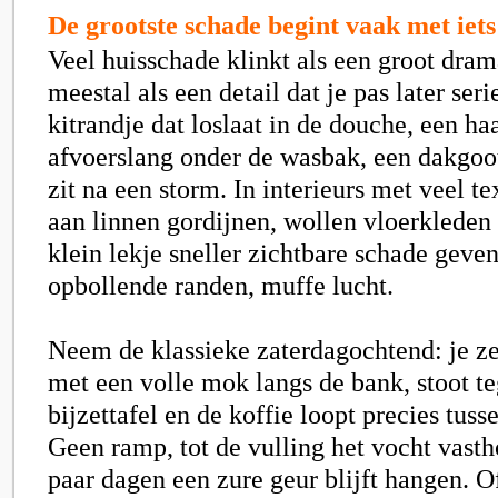
De grootste schade begint vaak met iets
Veel huisschade klinkt als een groot dram
meestal als een detail dat je pas later ser
kitrandje dat loslaat in de douche, een ha
afvoerslang onder de wasbak, een dakgoot
zit na een storm. In interieurs met veel te
aan linnen gordijnen, wollen vloerkleden 
klein lekje sneller zichtbare schade geve
opbollende randen, muffe lucht.
Neem de klassieke zaterdagochtend: je zet
met een volle mok langs de bank, stoot t
bijzettafel en de koffie loopt precies tuss
Geen ramp, tot de vulling het vocht vasth
paar dagen een zure geur blijft hangen. O