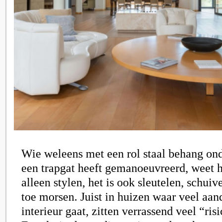
Wie weleens met een rol staal behang on
een trapgat heeft gemanoeuvreerd, weet h
alleen stylen, het is ook sleutelen, schuive
toe morsen. Juist in huizen waar veel aan
interieur gaat, zitten verrassend veel “r