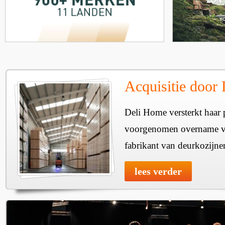
Acquisitie door
Deli Home versterkt haar 
voorgenomen overname v
fabrikant van deurkozijne
lees verder