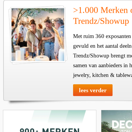
>1.000 Merken 
Trendz/Showup
Met ruim 360 exposanten i
gevuld en het aantal deel
Trendz/Showup brengt mee
samen van aanbieders in h
jewelry, kitchen & tablewa
lees verder