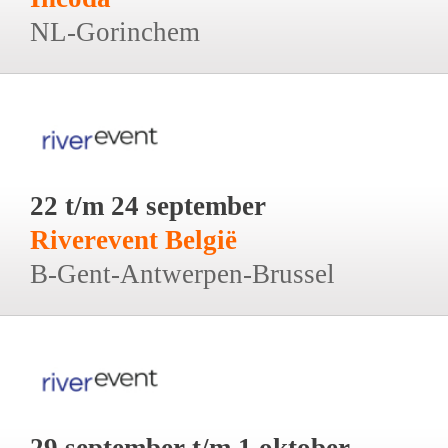
NL-Gorinchem
22 t/m 24 september
Riverevent België
B-Gent-Antwerpen-Brussel
29 september t/m 1 oktober