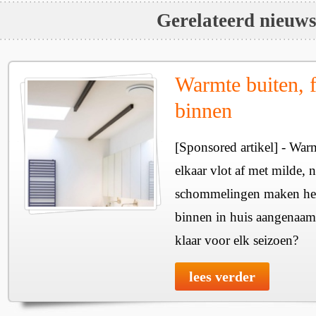
Gerelateerd nieuw
Warmte buiten, f
binnen
[Sponsored artikel] - Wa
elkaar vlot af met milde, n
schommelingen maken het 
binnen in huis aangenaam
klaar voor elk seizoen?
lees verder