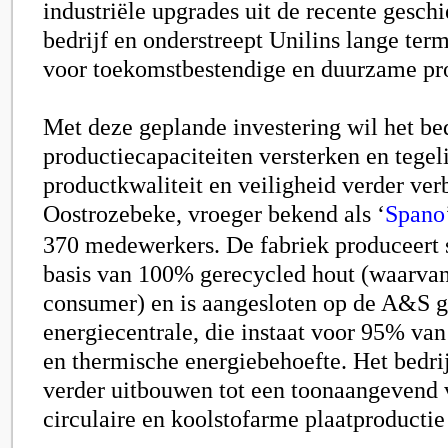
industriële upgrades uit de recente gesch
bedrijf en onderstreept Unilins lange ter
voor toekomstbestendige en duurzame pro
Met deze geplande investering wil het bed
productiecapaciteiten versterken en tegeli
productkwaliteit en veiligheid verder verb
Oostrozebeke, vroeger bekend als
‘
Spano
370 medewerkers. De fabriek produceert 
basis van 100% gerecycled hout (waarva
consumer) en is aangesloten op de A&S g
energiecentrale, die instaat voor 95% van 
en thermische energiebehoefte. Het bedrij
verder uitbouwen tot een toonaangevend 
circulaire en koolstofarme plaatproductie