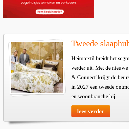
Tweede slaaphub
Heimtextil breidt het seg
verder uit. Met de nieuwe
& Connect' krijgt de beurs
in 2027 een tweede ontmo
en woonbranche bij.
lees verder