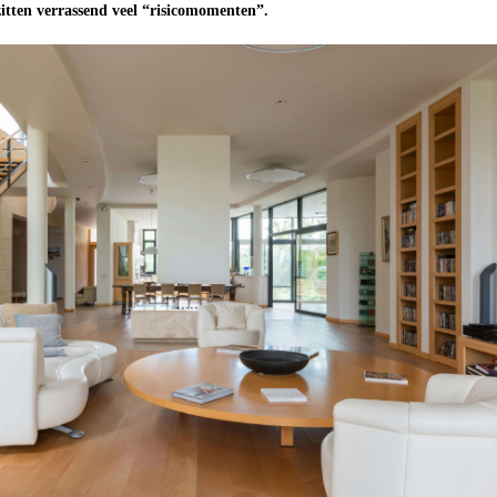
zitten verrassend veel “risicomomenten”.