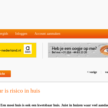
ergids
Inloggen
Account aanmaken
< vorige
|
vo
icht
r is risico in huis
- Een mooi huis is ook een kwetsbaar huis. Juist in huizen waar veel aanda