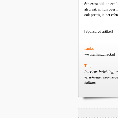
één extra blik op een l
afspraak in huis over n
ook prettig in het echt
[Sponsored artikel]
Links
www.allianzdirect.nl
Tags
Interieur, inrichting, 
verzekeraar, woonverze
#allianz