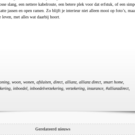
osse slang, een nettere kabelroute, een betere plek voor dat erfstuk, of een simp
atte jassen en open ramen. Zo blijft je interieur niet alleen mooi op foto’s, maa
e leven, met alles wat daarbij hoort.
woning, woon, wonen, afsluiten, direct, allianz, allianz direct, smart home,
kering, inboedel, inboedelverzekering, verzekering, insurance, #allianzdirect,
Gerelateerd nieuws