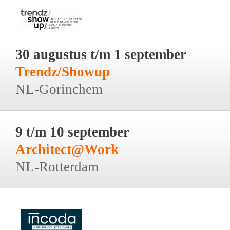
30 augustus t/m 1 september
Trendz/Showup
NL-Gorinchem
9 t/m 10 september
Architect@Work
NL-Rotterdam