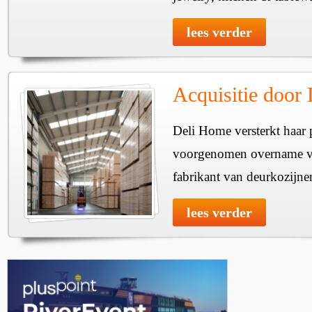
lees verder
Acquisitie door
Deli Home versterkt haar 
voorgenomen overname v
fabrikant van deurkozijne
lees verder