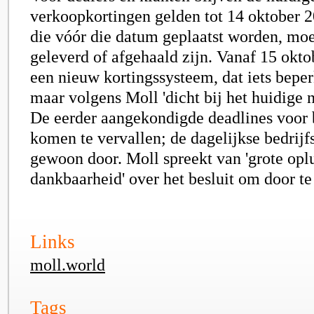
verkoopkortingen gelden tot 14 oktober 2
die vóór die datum geplaatst worden, mo
geleverd of afgehaald zijn. Vanaf 15 okto
een nieuw kortingssysteem, dat iets beperk
maar volgens Moll 'dicht bij het huidige ni
De eerder aangekondigde deadlines voor 
komen te vervallen; de dagelijkse bedrijf
gewoon door. Moll spreekt van 'grote opl
dankbaarheid' over het besluit om door te
Links
moll.world
Tags