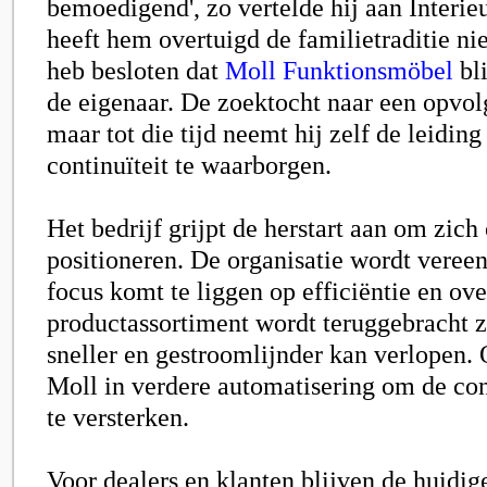
bemoedigend', zo vertelde hij aan Interie
heeft hem overtuigd de familietraditie nie
heb besloten dat
Moll Funktionsmöbel
bli
de eigenaar. De zoektocht naar een opvol
maar tot die tijd neemt hij zelf de leidin
continuïteit te waarborgen.
Het bedrijf grijpt de herstart aan om zich
positioneren. De organisatie wordt veree
focus komt te liggen op efficiëntie en ove
productassortiment wordt teruggebracht z
sneller en gestroomlijnder kan verlopen. 
Moll in verdere automatisering om de co
te versterken.
Voor dealers en klanten blijven de huidig