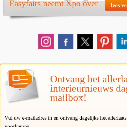
Easyfairs neemt Xpo over
lees v
Ontvang het allerla
interieurnieuws da
mailbox!
Vul uw e-mailadres in en ontvang dagelijks het allerlaat
voorkeuren.