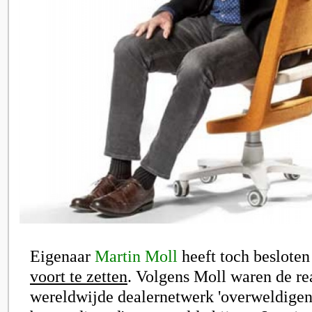
Eigenaar
Martin Moll
heeft toch beslote
voort te zetten
. Volgens Moll waren de rea
wereldwijde dealernetwerk 'overweldigend