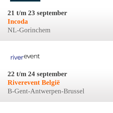
21 t/m 23 september
Incoda
NL-Gorinchem
22 t/m 24 september
Riverevent België
B-Gent-Antwerpen-Brussel