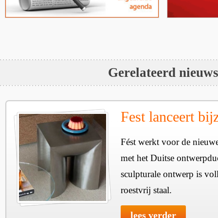
Gerelateerd nieuw
Fest lanceert bij
Fést werkt voor de nieuwe
met het Duitse ontwerpdu
sculpturale ontwerp is vol
roestvrij staal.
lees verder