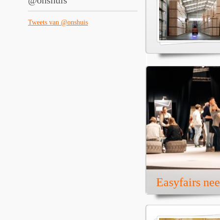
@onshuis
Tweets van @onshuis
Easyfairs ne