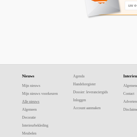
Nieuws
Interie
Agenda
Handelsregister
Mijn nieuws
Algemen
Dossier: leveranciergids
Mijn nieuws voorkeuren
Contact
Inloggen
Alle nieuws
Adverter
Account aanmaken
Algemeen
Disclaime
Decoratie
Interieurbekleding
Meubelen