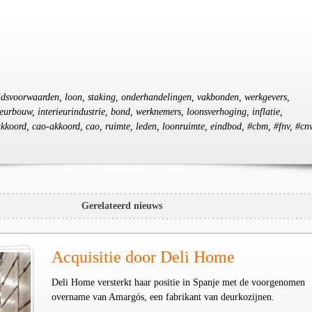
eidsvoorwaarden, loon, staking, onderhandelingen, vakbonden, werkgevers,
ieurbouw, interieurindustrie, bond, werknemers, loonsverhoging, inflatie,
kkoord, cao-akkoord, cao, ruimte, leden, loonruimte, eindbod, #cbm, #fnv, #cn
Gerelateerd nieuws
Acquisitie door Deli Home
Deli Home versterkt haar positie in Spanje met de voorgenomen
overname van Amargós, een fabrikant van deurkozijnen.