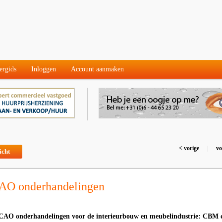
ergids
Inloggen
Account aanmaken
< vorige
|
vo
icht
AO onderhandelingen
e CAO onderhandelingen voor de interieurbouw en meubelindustrie: CBM 