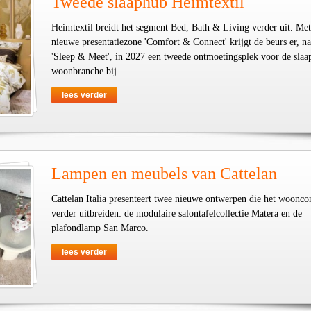
Tweede slaaphub Heimtextil
Heimtextil breidt het segment Bed, Bath & Living verder uit. Met
nieuwe presentatiezone 'Comfort & Connect' krijgt de beurs er, na
'Sleep & Meet', in 2027 een tweede ontmoetingsplek voor de slaa
woonbranche bij.
lees verder
Lampen en meubels van Cattelan
Cattelan Italia presenteert twee nieuwe ontwerpen die het woonco
verder uitbreiden: de modulaire salontafelcollectie Matera en de
plafondlamp San Marco.
lees verder