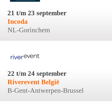
21 t/m 23 september
Incoda
NL-Gorinchem
22 t/m 24 september
Riverevent België
B-Gent-Antwerpen-Brussel