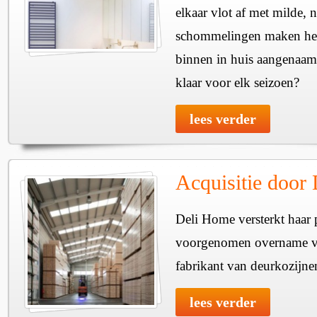
elkaar vlot af met milde, n
schommelingen maken het 
binnen in huis aangenaam
klaar voor elk seizoen?
lees verder
Acquisitie door
Deli Home versterkt haar 
voorgenomen overname v
fabrikant van deurkozijne
lees verder