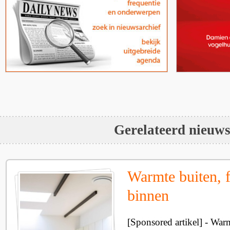
Gerelateerd nieuw
Warmte buiten, f
binnen
[Sponsored artikel] - Wa