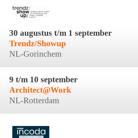
30 augustus t/m 1 september
Trendz/Showup
NL-Gorinchem
9 t/m 10 september
Architect@Work
NL-Rotterdam