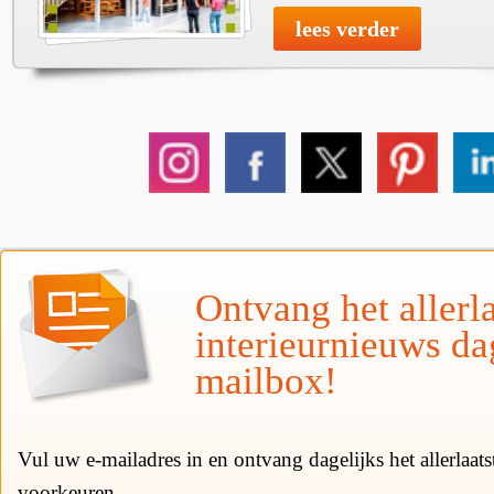
lees verder
Ontvang het allerla
interieurnieuws da
mailbox!
Vul uw e-mailadres in en ontvang dagelijks het allerlaat
voorkeuren.