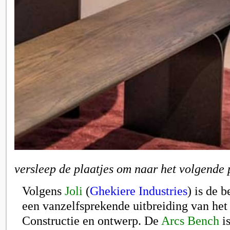
versleep de plaatjes om naar het volgende 
Volgens
Joli
(
Ghekiere Industries
) is de 
een vanzelfsprekende uitbreiding van het
Constructie en ontwerp. De
Arcs Bench
i