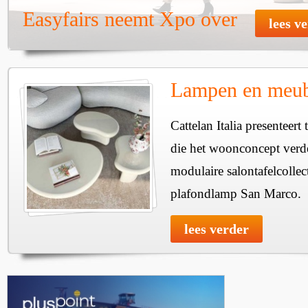
Easyfairs neemt Xpo over
lees v
Lampen en meube
Cattelan Italia presenteer
die het woonconcept verde
modulaire salontafelcollec
plafondlamp San Marco.
lees verder