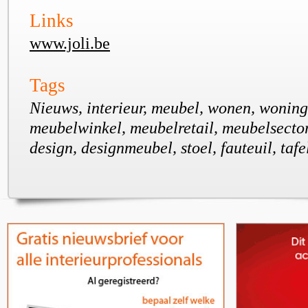
Links
www.joli.be
Tags
Nieuws, interieur, meubel, wonen, wonin
meubelwinkel, meubelretail, meubelsector, 
design, designmeubel, stoel, fauteuil, tafe