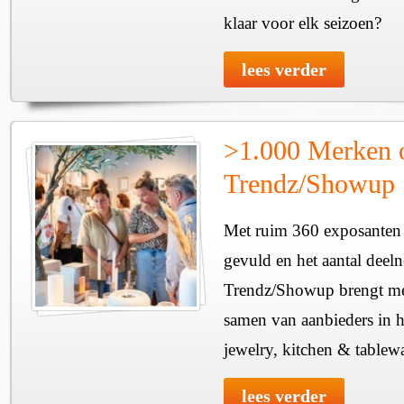
klaar voor elk seizoen?
lees verder
>1.000 Merken 
Trendz/Showup
Met ruim 360 exposanten i
gevuld en het aantal deel
Trendz/Showup brengt mee
samen van aanbieders in h
jewelry, kitchen & tablewa
lees verder