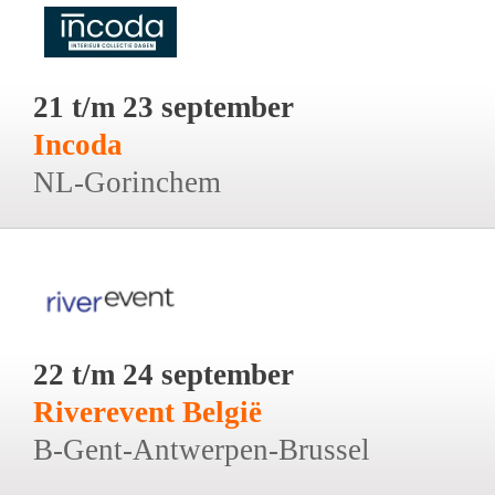
21 t/m 23 september
Incoda
NL-Gorinchem
22 t/m 24 september
Riverevent België
B-Gent-Antwerpen-Brussel