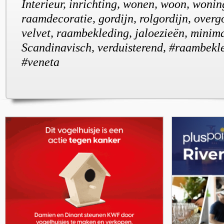
Interieur, inrichting, wonen, woon, wonin
raamdecoratie, gordijn, rolgordijn, overgo
velvet, raambekleding, jaloezieën, minima
Scandinavisch, verduisterend, #raambekl
#veneta