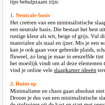
tips behulpzaam zijn:
1. Neutrale basis
Het creëren van een minimalistische slaap
een neutrale basis. Die bestaat het best u
rustige kleur als wit, beige of grijs. Vul d
materialen als staal en ijzer. Mis je een
kan je ook gaan voor gebreide plaids, sc
fluweel, zo lang je maar in eenzelfde tint
het moeilijk vindt om al deze elementen 
vind je online vele
slaapkamer ideeën
ter
2. Ruim op
Minimalisme en chaos gaan absoluut niet
Droom je dus van een minimalistische s
de stofzuiger uit de kast en start met opr