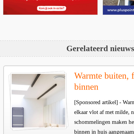
Gerelateerd nieuw
Warmte buiten, f
binnen
[Sponsored artikel] - Wa
elkaar vlot af met milde, n
schommelingen maken het 
binnen in huis aangenaam