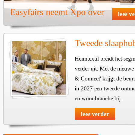
Easyfairs neemt Xpo over
lees v
Tweede slaaphub
Heimtextil breidt het seg
verder uit. Met de nieuwe
& Connect' krijgt de beurs
in 2027 een tweede ontmo
en woonbranche bij.
lees verder