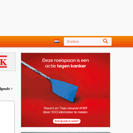
lgende >