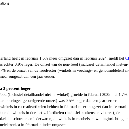
derland heeft in februari 1,6% meer omgezet dan in februari 2024, meldt het
C
 echter 0,9% lager. De omzet van de non-food (inclusief detailhandel niet-in-
,7% en de omzet van de foodsector (winkels in voedings- en genotmiddelen) m
meer omgezet dan een jaar eerder.
a 2 procent hoger
od (inclusief detailhandel niet-in-winkel) groeide in februari 2025 met 1
,7
%.
veranderingen gecorrigeerde omzet) was
0,5
% hoger dan een jaar eerder.
 winkels in recreatieartikelen hebben in februari meer omgezet dan in februari
en de winkels in doe-het-zelfartikelen (inclusief keukens en vloeren), de
nkels in schoenen en lederwaren, de winkels in meubels en woninginrichting en
nelektronica in februari minder omgezet.