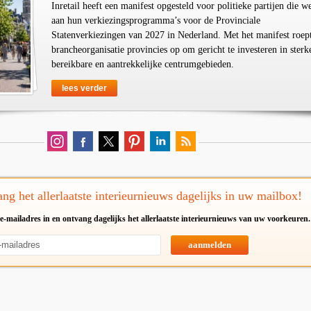
Inretail heeft een manifest opgesteld voor politieke partijen die w
aan hun verkiezingsprogramma’s voor de Provinciale
Statenverkiezingen van 2027 in Nederland. Met het manifest roep
brancheorganisatie provincies op om gericht te investeren in sterk
bereikbare en aantrekkelijke centrumgebieden.
lees verder
ng het allerlaatste interieurnieuws dagelijks in uw mailbox!
e-mailadres in en ontvang dagelijks het allerlaatste interieurnieuws van uw voorkeuren.
aanmelden