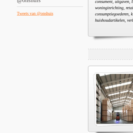
@onshuis
consument, uitgaven, 
woninginrichting, reta
Tweets van @onshuis
consumptiegoederen, k
huishoudartikelen, ver