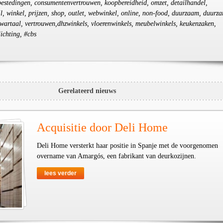
bestedingen, consumentenvertrouwen, koopbereidheid, omzet, detailhandel,
il, winkel, prijzen, shop, outlet, webwinkel, online, non-food, duurzaam, duurz
wartaal, vertrouwen,dhzwinkels, vloerenwinkels, meubelwinkels, keukenzaken,
lichting, #cbs
Gerelateerd nieuws
Acquisitie door Deli Home
Deli Home versterkt haar positie in Spanje met de voorgenomen
overname van Amargós, een fabrikant van deurkozijnen.
lees verder