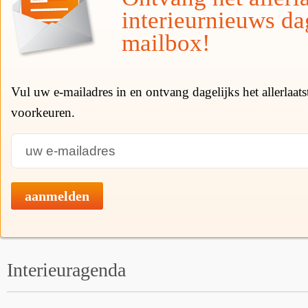
interieurnieuws da
mailbox!
Vul uw e-mailadres in en ontvang dagelijks het allerlaat
voorkeuren.
aanmelden
Interieuragenda