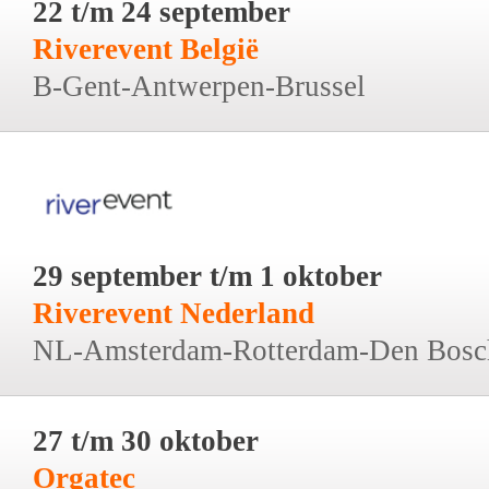
22 t/m 24 september
Riverevent België
B-Gent-Antwerpen-Brussel
29 september t/m 1 oktober
Riverevent Nederland
NL-Amsterdam-Rotterdam-Den Bosc
27 t/m 30 oktober
Orgatec