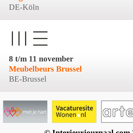
DE-Köln
8 t/m 11 november
Meubelbeurs Brussel
BE-Brussel
© Interieurjournaal.com