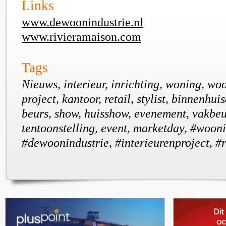
Links
www.dewoonindustrie.nl
www.rivieramaison.com
Tags
Nieuws, interieur, inrichting, woning, wo
project, kantoor, retail, stylist, binnenhui
beurs, show, huisshow, evenement, vakbeu
tentoonstelling, event, marketday, #wooni
#dewoonindustrie, #interieurenproject, #