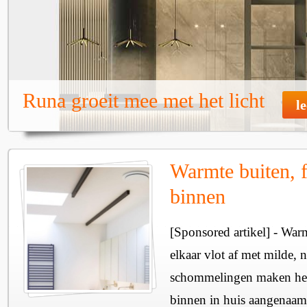
Runa groeit mee met het licht
l
Warmte buiten, f
binnen
[Sponsored artikel] - Wa
elkaar vlot af met milde, n
schommelingen maken het 
binnen in huis aangenaam