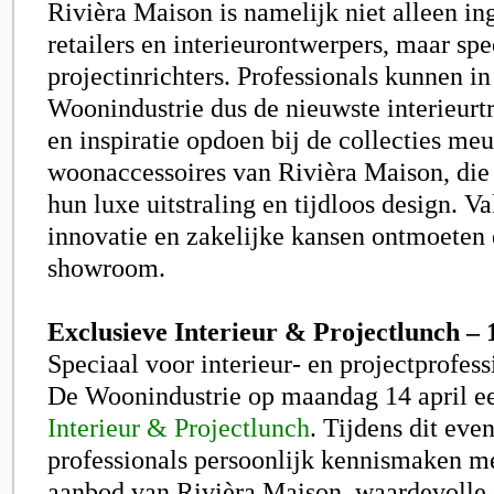
Rivièra Maison is namelijk niet alleen in
retailers en interieurontwerpers, maar sp
projectinrichters. Professionals kunnen i
Woonindustrie dus de nieuwste interieur
en inspiratie opdoen bij de collecties me
woonaccessoires van Rivièra Maison, die
hun luxe uitstraling en tijdloos design. 
innovatie en zakelijke kansen ontmoeten 
showroom.
Exclusieve Interieur & Projectlunch – 
Speciaal voor interieur- en projectprofess
De Woonindustrie op maandag 14 april e
Interieur & Projectlunch
. Tijdens dit eve
professionals persoonlijk kennismaken me
aanbod van Rivièra Maison, waardevolle 