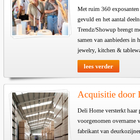
Met ruim 360 exposanten i
gevuld en het aantal deel
Trendz/Showup brengt mee
samen van aanbieders in h
jewelry, kitchen & tablewa
lees verder
Acquisitie door
Deli Home versterkt haar 
voorgenomen overname v
fabrikant van deurkozijne