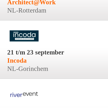
Architect@Work
NL-Rotterdam
21 t/m 23 september
Incoda
NL-Gorinchem