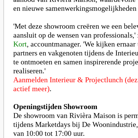
en nieuwe samenwerkingsmogelijkheden 
'Met deze showroom creëren we een belev
aansluit op de wensen van professionals,'
Kort
, accountmanager. 'We kijken ernaar
partners en vakgenoten tijdens de Interie
te ontmoeten en samen inspirerende proje
realiseren.'
Aanmelden Interieur & Projectlunch
(deze
act
ief meer)
.
Openingstijden Showroom
De showroom van Rivièra Maison is per
tijdens Marketdays bij De Woonindustrie
van 10:00 tot 17:00 uur.