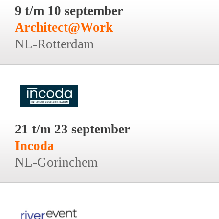
9 t/m 10 september
Architect@Work
NL-Rotterdam
21 t/m 23 september
Incoda
NL-Gorinchem