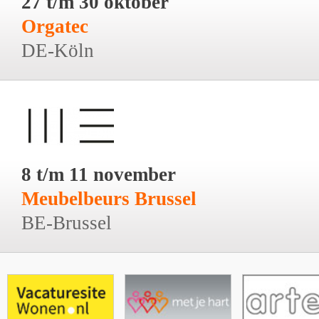
27 t/m 30 oktober
Orgatec
DE-Köln
8 t/m 11 november
Meubelbeurs Brussel
BE-Brussel