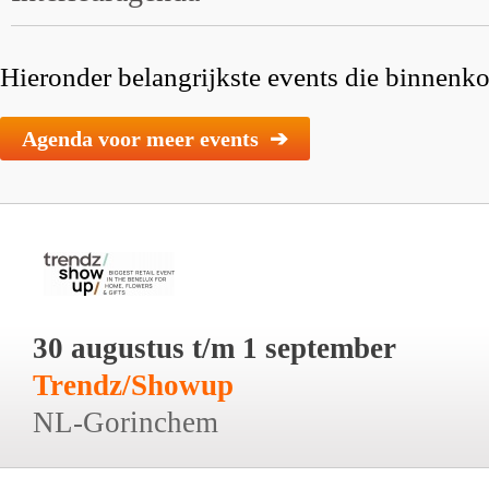
Hieronder belangrijkste events die binnenkor
Agenda voor meer events ➔
30 augustus t/m 1 september
Trendz/Showup
NL-Gorinchem