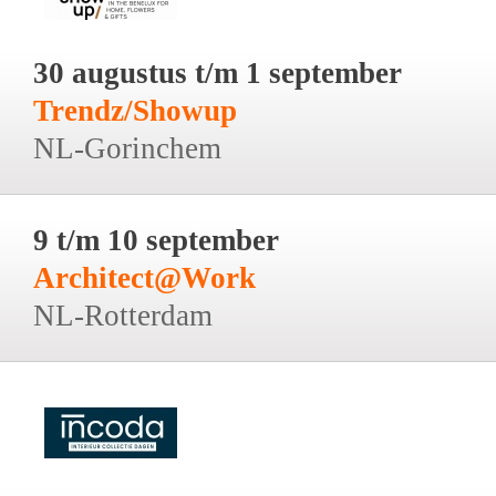
30 augustus t/m 1 september
Trendz/Showup
NL-Gorinchem
9 t/m 10 september
Architect@Work
NL-Rotterdam