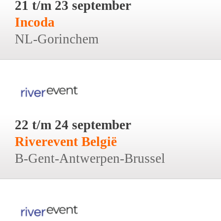
21 t/m 23 september
Incoda
NL-Gorinchem
22 t/m 24 september
Riverevent België
B-Gent-Antwerpen-Brussel