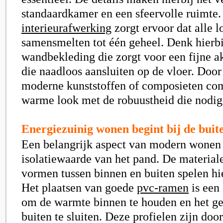
standaardkamer en een sfeervolle ruimte.
interieurafwerking
zorgt ervoor dat alle 
samensmelten tot één geheel. Denk hierbi
wandbekleding die zorgt voor een fijne ak
die naadloos aansluiten op de vloer. Door
moderne kunststoffen of composieten com
warme look met de robuustheid die nodig 
Energiezuinig wonen begint bij de buit
Een belangrijk aspect van modern wonen 
isolatiewaarde van het pand. De material
vormen tussen binnen en buiten spelen hie
Het plaatsen van goede
pvc-ramen
is een
om de warmte binnen te houden en het gel
buiten te sluiten. Deze profielen zijn doo