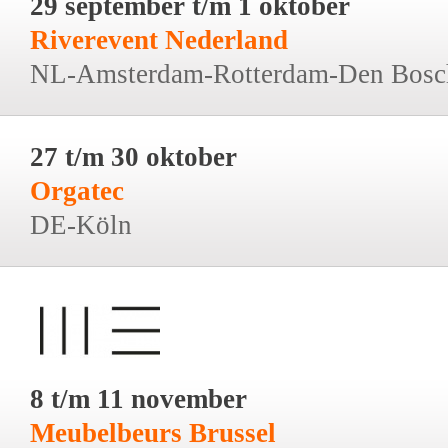
29 september t/m 1 oktober
Riverevent Nederland
NL-Amsterdam-Rotterdam-Den Bosc
27 t/m 30 oktober
Orgatec
DE-Köln
8 t/m 11 november
Meubelbeurs Brussel