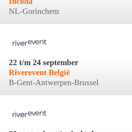
Incoda
NL-Gorinchem
22 t/m 24 september
Riverevent België
B-Gent-Antwerpen-Brussel