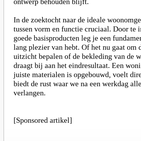
ontwerp behouden blijft.
In de zoektocht naar de ideale woonomgev
tussen vorm en functie cruciaal. Door te i
goede basisproducten leg je een fundamen
lang plezier van hebt. Of het nu gaat om 
uitzicht bepalen of de bekleding van de w
draagt bij aan het eindresultaat. Een won
juiste materialen is opgebouwd, voelt dir
biedt de rust waar we na een werkdag all
verlangen.
[Sponsored artikel]