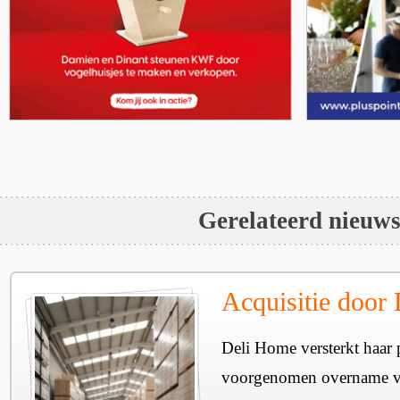
Gerelateerd nieuw
Acquisitie door
Deli Home versterkt haar 
voorgenomen overname v