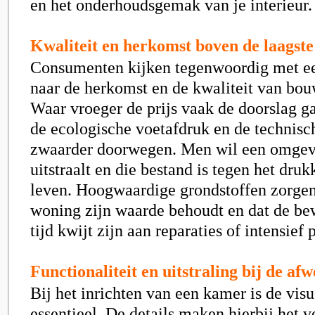
en het onderhoudsgemak van je interieur.
Kwaliteit en herkomst boven de laagste
Consumenten kijken tegenwoordig met ee
naar de herkomst en de kwaliteit van bo
Waar vroeger de prijs vaak de doorslag ga
de ecologische voetafdruk en de technis
zwaarder doorwegen. Men wil een omgevi
uitstraalt en die bestand is tegen het druk
leven. Hoogwaardige grondstoffen zorgen
woning zijn waarde behoudt en dat de b
tijd kwijt zijn aan reparaties of intensief
Functionaliteit en uitstraling bij de af
Bij het inrichten van een kamer is de vi
essentieel. De details maken hierbij het v