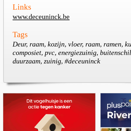
Links
www.deceuninck.be
Tags
Deur, raam, kozijn, vloer, raam, ramen, ku
composiet, pvc, energiezuinig, buitenschil
duurzaam, zuinig, #deceuninck