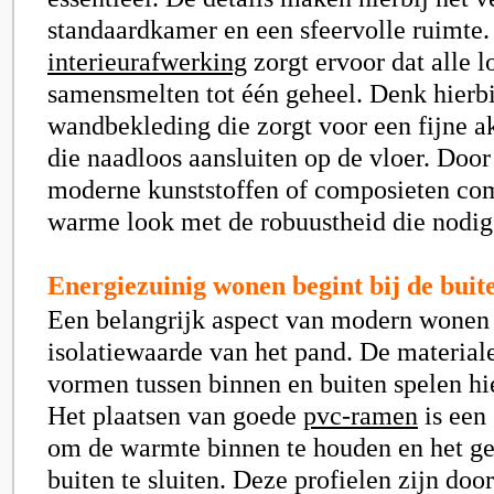
standaardkamer en een sfeervolle ruimte.
interieurafwerking
zorgt ervoor dat alle 
samensmelten tot één geheel. Denk hierbi
wandbekleding die zorgt voor een fijne ak
die naadloos aansluiten op de vloer. Door
moderne kunststoffen of composieten com
warme look met de robuustheid die nodig 
Energiezuinig wonen begint bij de buit
Een belangrijk aspect van modern wonen 
isolatiewaarde van het pand. De material
vormen tussen binnen en buiten spelen hie
Het plaatsen van goede
pvc-ramen
is een
om de warmte binnen te houden en het gel
buiten te sluiten. Deze profielen zijn doo