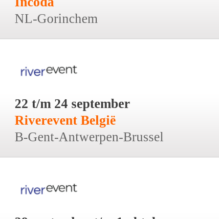
Incoda
NL-Gorinchem
22 t/m 24 september
Riverevent België
B-Gent-Antwerpen-Brussel