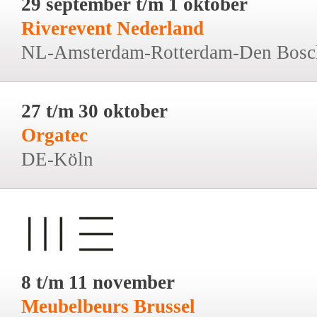
29 september t/m 1 oktober
Riverevent Nederland
NL-Amsterdam-Rotterdam-Den Bosc
27 t/m 30 oktober
Orgatec
DE-Köln
8 t/m 11 november
Meubelbeurs Brussel