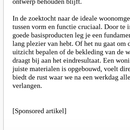
ontwerp behouden blijft.
In de zoektocht naar de ideale woonomgev
tussen vorm en functie cruciaal. Door te i
goede basisproducten leg je een fundamen
lang plezier van hebt. Of het nu gaat om 
uitzicht bepalen of de bekleding van de w
draagt bij aan het eindresultaat. Een won
juiste materialen is opgebouwd, voelt dir
biedt de rust waar we na een werkdag all
verlangen.
[Sponsored artikel]