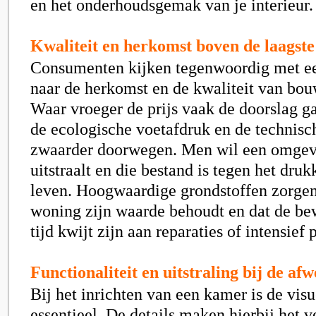
en het onderhoudsgemak van je interieur.
Kwaliteit en herkomst boven de laagste
Consumenten kijken tegenwoordig met ee
naar de herkomst en de kwaliteit van bo
Waar vroeger de prijs vaak de doorslag ga
de ecologische voetafdruk en de technis
zwaarder doorwegen. Men wil een omgevi
uitstraalt en die bestand is tegen het druk
leven. Hoogwaardige grondstoffen zorgen
woning zijn waarde behoudt en dat de b
tijd kwijt zijn aan reparaties of intensief
Functionaliteit en uitstraling bij de af
Bij het inrichten van een kamer is de vi
essentieel. De details maken hierbij het v